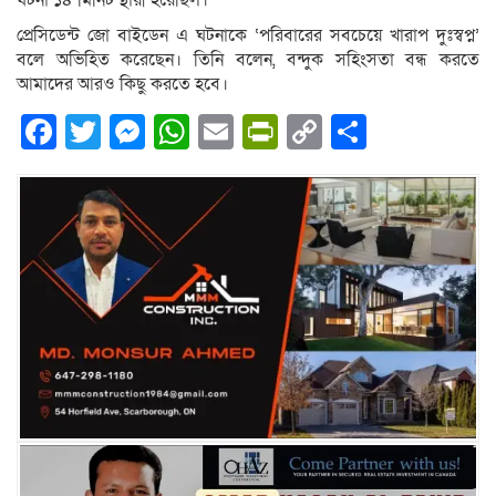
ঘটনা ১৪ মিনিট স্থায়ী হয়েছিল।
প্রেসিডেন্ট জো বাইডেন এ ঘটনাকে ‘পরিবারের সবচেয়ে খারাপ দুঃস্বপ্ন’
বলে অভিহিত করেছেন। তিনি বলেন, বন্দুক সহিংসতা বন্ধ করতে
আমাদের আরও কিছু করতে হবে।
Facebook
Twitter
Messenger
WhatsApp
Email
PrintFriendly
Copy
Share
Link