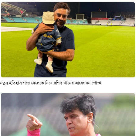
নতুন ইতিহাস গড়ে ছেলেকে নিয়ে রশিদ খানের আবেগঘন পোস্ট