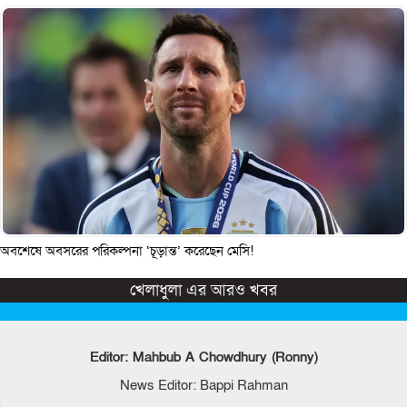
অবশেষে অবসরের পরিকল্পনা ‘চূড়ান্ত’ করেছেন মেসি!
খেলাধুলা এর আরও খবর
Editor: Mahbub A Chowdhury (Ronny)
News Editor: Bappi Rahman