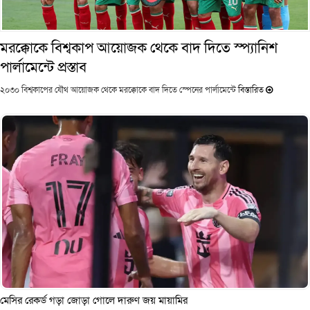
মরক্কোকে বিশ্বকাপ আয়োজক থেকে বাদ দিতে স্প্যানিশ
পার্লামেন্টে প্রস্তাব
২০৩০ বিশ্বকাপের যৌথ আয়োজক থেকে মরক্কোকে বাদ দিতে স্পেনের পার্লামেন্টে
বিস্তারিত
মেসির রেকর্ড গড়া জোড়া গোলে দারুণ জয় মায়ামির