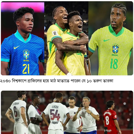
২০৩০ বিশ্বকাপে ব্রাজিলের হয়ে মাঠ মাতাতে পারেন যে ১০ তরুণ তারকা