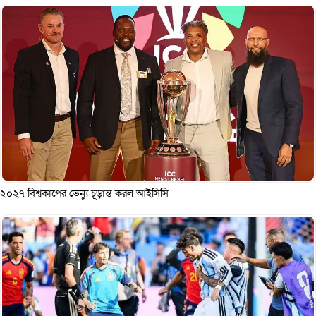
২০২৭ বিশ্বকাপের ভেন্যু চূড়ান্ত করল আইসিসি