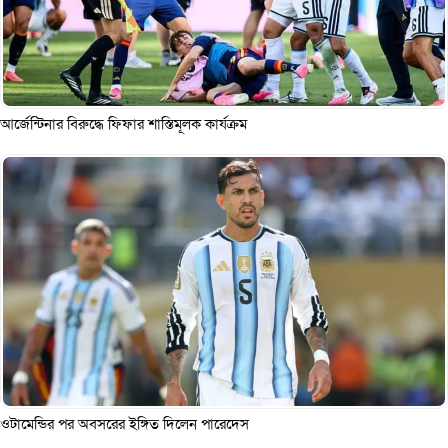
আর্জেন্টিনার বিরুদ্ধে ফিফার শাস্তিমূলক কার্যক্রম
ওটামেন্ডির পর অবসরের ইঙ্গিত দিলেন পারেদেস