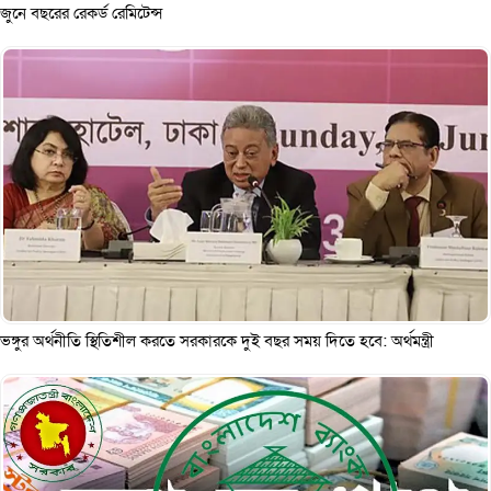
জুনে বছরের রেকর্ড রেমিটেন্স
ভঙ্গুর অর্থনীতি স্থিতিশীল করতে সরকারকে দুই বছর সময় দিতে হবে: অর্থমন্ত্রী