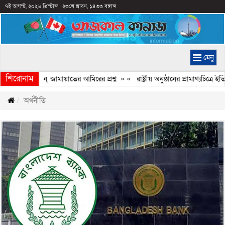
৭ই আগস্ট, ২০২৬ খ্রিস্টাব্দ
|
২৩শে শ্রাবণ, ১৪৩৩ বঙ্গাব্দ
মেনু
শিরোনাম
্ছে কেন, জামায়াতের আমিরের প্রশ্ন
» «
রাষ্ট্রীয় অনুষ্ঠানের প্রামাণ্যচিত্রে ইত
অর্থনীতি