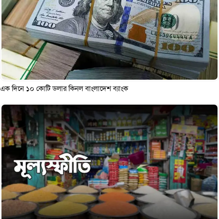
এক দিনে ১০ কোটি ডলার কিনল বাংলাদেশ ব্যাংক