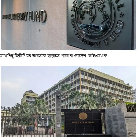
মাথাপিছু জিডিপিতে ভারতকে ছাড়াতে পারে বাংলাদেশ: আইএমএফ