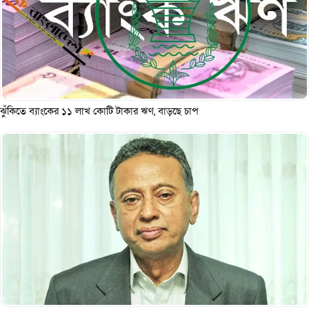
ঝুঁকিতে ব্যাংকের ১১ লাখ কোটি টাকার ঋণ, বাড়ছে চাপ