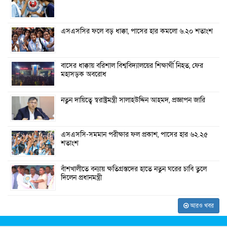
এসএসসির ফলে বড় ধাক্কা, পাসের হার কমলো ৬.২০ শতাংশ
বাসের ধাক্কায় বরিশাল বিশ্ববিদ্যালয়ের শিক্ষার্থী নিহত, ফের
মহাসড়ক অবরোধ
নতুন দায়িত্বে স্বরাষ্ট্রমন্ত্রী সালাহউদ্দিন আহমদ, প্রজ্ঞাপন জারি
এসএসসি-সমমান পরীক্ষার ফল প্রকাশ, পাসের হার ৬২.২৫
শতাংশ
বাঁশখালীতে বন্যায় ক্ষতিগ্রস্তদের হাতে নতুন ঘরের চাবি তুলে
দিলেন প্রধানমন্ত্রী
আরও খবর