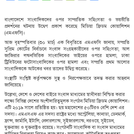
Link
বাংলাদেশে সাংবাদিকদের ওপর সাম্প্রতিক সহিংসতা ও ভয়ভীতি
প্রদর্শনের ঘটনায় উদ্বেগ প্রকাশ করেছে মিডিয়া ফ্রিডম কোয়ালিশন
(এমএফসি)।
আজ বৃহস্পতিবার (৩০ মার্চ) এক বিবৃতিতে এমএফসি জানায়, সম্প্রতি
সুপ্রিম কোর্টের নির্বাচনে সংবাদ সংগ্রহকারীদের ওপর সহিংসতা, আল
জাজিরার লন্ডনভিত্তিক সাংবাদিকের ভাইয়ের ওপরে হামলা, ঢাকা
ট্রিবিউনের ফটোসাংবাদিকের ওপর হামলা এবং সম্প্রতি প্রথম আলোর
সাংবাদিককে আটকের খবর তাদের উদ্বিগ্ন করেছে।
সংস্থাটি সংশ্লিষ্ট কর্তৃপক্ষকে সুস্থ ও নিরপেক্ষভাবে তদন্ত করার আহ্বান
জানিয়েছে।
উল্লেখ্য, দেশে ও দেশের বাইরে সংবাদ মাধ্যমের স্বাধীনতা নিশ্চিত করার
লক্ষ্যে বিভিন্ন দেশের অংশীদারিত্বমূলক সংগঠন মিডিয়া ফ্রিডম কোয়ালিশন।
এটি ২০১৯ সালে প্রতিষ্ঠিত হয়। ছয় মহাদেশের ৫০টিরও বেশি দেশ এর
সদস্য। এমএসএফ এর সদস্য রাষ্ট্রের মধ্যে অস্ট্রেলিয়া, কানাডা, ডেনমার্ক,
ফ্রান্স, জার্মানি, ইটালি, নেদারল্যান্ড, সুইজারল্যান্ড, নরওয়ে, সুইডেন,
যুক্তরাজ্য ও যুক্তরাষ্ট্রও রয়েছে। সংগঠনটি সাংবাদিক বা সংবাদ মাধ্যমের