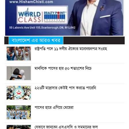
বাংলাদেশ এর আরও খবর
রাষ্ট্রপতি পদে ১১ দলীয় ঐক্যের মনোনয়নপত্র সংগ্রহ
মানবিকে পাসের হার ৫০ শতাংশের নিচে
২২৬টি মাদ্রাসার কেউই পাস করতে পারেনি
পাসের হারে এগিয়ে মেয়েরা
যেভাবে জানবেন এসএসসি ও সমমানের ফল