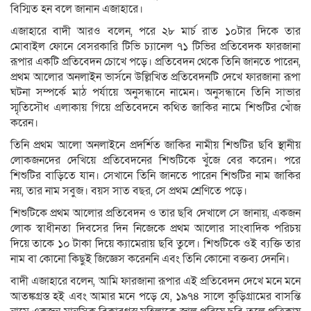
বিস্মিত হন বলে জানান এজাহারে।
এজাহারে বাদী আরও বলেন, পরে ২৮ মার্চ রাত ১০টার দিকে তার
মোবাইল ফোনে বেসরকারি টিভি চ্যানেল ৭১ টিভির প্রতিবেদক ফারজানা
রূপার একটি প্রতিবেদন চোখে পড়ে। প্রতিবেদন থেকে তিনি জানতে পারেন,
প্রথম আলোর অনলাইন ভার্সনে উল্লিখিত প্রতিবেদনটি দেখে ফারজানা রূপা
ঘটনা সম্পর্কে মাঠ পর্যায়ে অনুসন্ধানে নামেন। অনুসন্ধানে তিনি সাভার
স্মৃতিসৌধ এলাকায় গিয়ে প্রতিবেদনে কথিত জাকির নামে শিশুটির খোঁজ
করেন।
তিনি প্রথম আলো অনলাইনে প্রদর্শিত জাকির নামীয় শিশুটির ছবি স্থানীয়
লোকজনদের দেখিয়ে প্রতিবেদনের শিশুটিকে খুঁজে বের করেন। পরে
শিশুটির বাড়িতে যান। সেখানে তিনি জানতে পারেন শিশুটির নাম জাকির
নয়, তার নাম সবুজ। বয়স সাত বছর, সে প্রথম শ্রেণিতে পড়ে।
শিশুটিকে প্রথম আলোর প্রতিবেদন ও তার ছবি দেখালে সে জানায়, একজন
লোক স্বাধীনতা দিবসের দিন নিজেকে প্রথম আলোর সাংবাদিক পরিচয়
দিয়ে তাকে ১০ টাকা দিয়ে ক্যামেরায় ছবি তুলে। শিশুটিকে ওই ব্যক্তি তার
নাম বা কোনো কিছুই জিজ্ঞেস করেননি এবং তিনি কোনো বক্তব্য দেননি।
বাদী এজাহারে বলেন, আমি ফারজানা রূপার এই প্রতিবেদন দেখে মনে মনে
আতঙ্কগ্রস্ত হই এবং আমার মনে পড়ে যে, ১৯৭৪ সালে কুড়িগ্রামের বাসন্তি