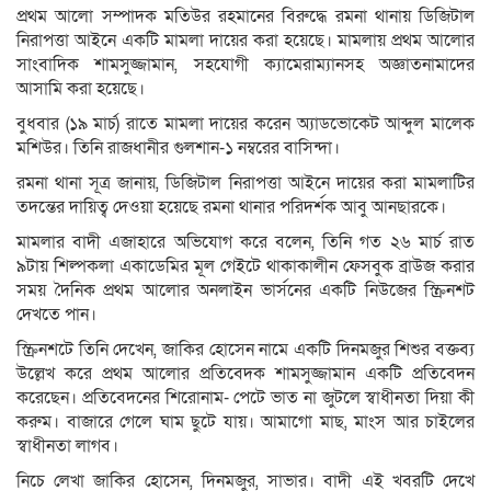
প্রথম আলো সম্পাদক মতিউর রহমানের বিরুদ্ধে রমনা থানায় ডিজিটাল
নিরাপত্তা আইনে একটি মামলা দায়ের করা হয়েছে। মামলায় প্রথম আলোর
সাংবাদিক শামসুজ্জামান, সহযোগী ক্যামেরাম্যানসহ অজ্ঞাতনামাদের
আসামি করা হয়েছে।
বুধবার (১৯ মার্চ) রাতে মামলা দায়ের করেন অ্যাডভোকেট আব্দুল মালেক
মশিউর। তিনি রাজধানীর গুলশান-১ নম্বরের বাসিন্দা।
রমনা থানা সূত্র জানায়, ডিজিটাল নিরাপত্তা আইনে দায়ের করা মামলাটির
তদন্তের দায়িত্ব দেওয়া হয়েছে রমনা থানার পরিদর্শক আবু আনছারকে।
মামলার বাদী এজাহারে অভিযোগ করে বলেন, তিনি গত ২৬ মার্চ রাত
৯টায় শিল্পকলা একাডেমির মূল গেইটে থাকাকালীন ফেসবুক ব্রাউজ করার
সময় দৈনিক প্রথম আলোর অনলাইন ভার্সনের একটি নিউজের স্ক্রিনশট
দেখতে পান।
স্ক্রিনশটে তিনি দেখেন, জাকির হোসেন নামে একটি দিনমজুর শিশুর বক্তব্য
উল্লেখ করে প্রথম আলোর প্রতিবেদক শামসুজ্জামান একটি প্রতিবেদন
করেছেন। প্রতিবেদনের শিরোনাম- পেটে ভাত না জুটলে স্বাধীনতা দিয়া কী
করুম। বাজারে গেলে ঘাম ছুটে যায়। আমাগো মাছ, মাংস আর চাইলের
স্বাধীনতা লাগব।
নিচে লেখা জাকির হোসেন, দিনমজুর, সাভার। বাদী এই খবরটি দেখে