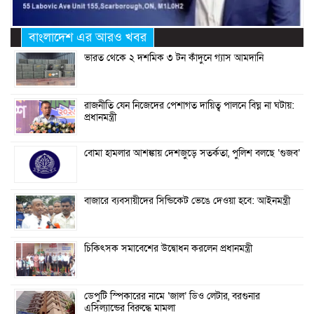
বাংলাদেশ এর আরও খবর
ভারত থেকে ২ দশমিক ৩ টন কাঁদুনে গ্যাস আমদানি
রাজনীতি যেন নিজেদের পেশাগত দায়িত্ব পালনে বিঘ্ন না ঘটায়:
প্রধানমন্ত্রী
বোমা হামলার আশঙ্কায় দেশজুড়ে সতর্কতা, পুলিশ বলছে ‘গুজব’
বাজারে ব্যবসায়ীদের সিন্ডিকেট ভেঙে দেওয়া হবে: আইনমন্ত্রী
চিকিৎসক সমাবেশের উদ্বোধন করলেন প্রধানমন্ত্রী
ডেপুটি স্পিকারের নামে ‘জাল’ ডিও লেটার, বরগুনার
এসিল্যান্ডের বিরুদ্ধে মামলা