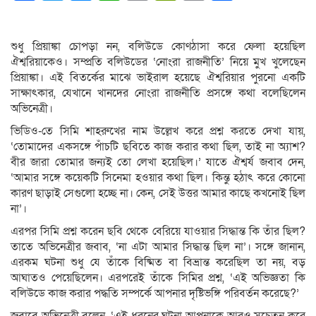
Link
শুধু প্রিয়াঙ্কা চোপড়া নন, বলিউডে কোণঠাসা করে ফেলা হয়েছিল
ঐশ্বরিয়াকেও। সম্প্রতি বলিউডের ‘নোংরা রাজনীতি’ নিয়ে মুখ খুলেছেন
প্রিয়াঙ্কা। এই বিতর্কের মাঝে ভাইরাল হয়েছে ঐশ্বরিয়ার পুরনো একটি
সাক্ষাৎকার, যেখানে খানদের নোংরা রাজনীতি প্রসঙ্গে কথা বলেছিলেন
অভিনেত্রী।
ভিডিও-তে সিমি শাহরুখের নাম উল্লেখ করে প্রশ্ন করতে দেখা যায়,
‘তোমাদের একসঙ্গে পাঁচটি ছবিতে কাজ করার কথা ছিল, তাই না অ্যাশ?
বীর জারা তোমার জন্যই তো লেখা হয়েছিল।’ যাতে ঐশ্বর্য জবাব দেন,
‘আমার সঙ্গে কয়েকটি সিনেমা হওয়ার কথা ছিল। কিন্তু হঠাৎ করে কোনো
কারণ ছাড়াই সেগুলো হচ্ছে না। কেন, সেই উত্তর আমার কাছে কখনোই ছিল
না’।
এরপর সিমি প্রশ্ন করেন ছবি থেকে বেরিয়ে যাওয়ার সিদ্ধান্ত কি তাঁর ছিল?
তাতে অভিনেত্রীর জবাব, ‘না এটা আমার সিদ্ধান্ত ছিল না’। সঙ্গে জানান,
এরকম ঘটনা শুধু যে তাঁকে বিষ্মিত বা বিভ্রান্ত করেছিল তা নয়, বড়
আঘাতও পেয়েছিলেন। এরপরেই তাঁকে সিমির প্রশ্ন, ‘এই অভিজ্ঞতা কি
বলিউডে কাজ করার পদ্ধতি সম্পর্কে আপনার দৃষ্টিভঙ্গি পরিবর্তন করেছে?’