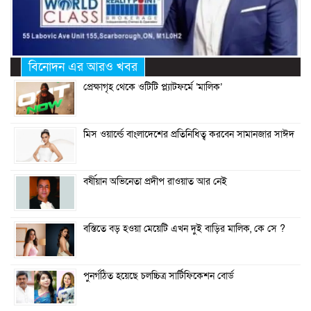
বিনোদন এর আরও খবর
প্রেক্ষাগৃহ থেকে ওটিটি প্ল্যাটফর্মে ‘মালিক’
মিস ওয়ার্ল্ডে বাংলাদেশের প্রতিনিধিত্ব করবেন সামানজার সাঈদ
বর্ষীয়ান অভিনেতা প্রদীপ রাওয়াত আর নেই
বস্তিতে বড় হওয়া মেয়েটি এখন দুই বাড়ির মালিক, কে সে ?
পুনর্গঠিত হয়েছে চলচ্চিত্র সার্টিফিকেশন বোর্ড