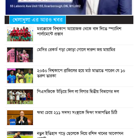
খেলাধুলা এর আরও খবর
মরক্কোকে বিশ্বকাপ আয়োজক থেকে বাদ দিতে স্প্যানিশ
পার্লামেন্টে প্রস্তাব
মেসির রেকর্ড গড়া জোড়া গোলে দারুণ জয় মায়ামির
২০৩০ বিশ্বকাপে ব্রাজিলের হয়ে মাঠ মাতাতে পারেন যে ১০
তরুণ তারকা
পিএসজিকে উড়িয়ে দিল লা লিগার দ্বিতীয় বিভাগের দল
ক্ষমা চেয়ে ২১১ সদস্য সংস্থাকে ফিফা সভাপতির চিঠি
নতুন ইতিহাস গড়ে ছেলেকে নিয়ে রশিদ খানের আবেগঘন