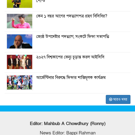
পোস্ট
কেন ১ বছর আগের পদত্যাগপত্র গ্রহণ বিসিবির?
জ্যেষ্ঠ উপদেষ্টার পদত্যাগ, সংকটে ফিফা সভাপতি
২০২৭ বিশ্বকাপের ভেন্যু চূড়ান্ত করল আইসিসি
আর্জেন্টিনার বিরুদ্ধে ফিফার শাস্তিমূলক কার্যক্রম
আরও খবর
Editor: Mahbub A Chowdhury (Ronny)
News Editor: Bappi Rahman