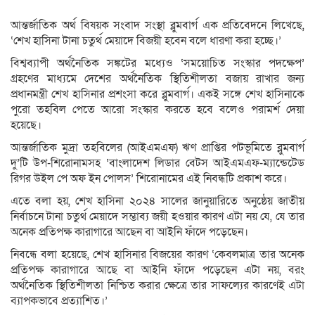
আন্তর্জাতিক অর্থ বিষয়ক সংবাদ সংস্থা ব্লুমবার্গ এক প্রতিবেদনে লিখেছে,
‘শেখ হাসিনা টানা চতুর্থ মেয়াদে বিজয়ী হবেন বলে ধারণা করা হচ্ছে।’
বিশ্বব্যাপী অর্থনৈতিক সঙ্কটের মধ্যেও ‘সময়োচিত সংস্কার পদক্ষেপ’
গ্রহণের মাধ্যমে দেশের অর্থনৈতিক স্থিতিশীলতা বজায় রাখার জন্য
প্রধানমন্ত্রী শেখ হাসিনার প্রশংসা করে ব্লুমবার্গ। একই সঙ্গে শেখ হাসিনাকে
পুরো তহবিল পেতে আরো সংস্কার করতে হবে বলেও পরামর্শ দেয়া
হয়েছে।
আন্তর্জাতিক মুদ্রা তহবিলের (আইএমএফ) ঋণ প্রাপ্তির পটভূমিতে ব্লুমবার্গ
দু’টি উপ-শিরোনামসহ ‘বাংলাদেশ লিডার বেটস আইএমএফ-ম্যান্ডেটেড
রিগর উইল পে অফ ইন পোলস’ শিরোনামের এই নিবন্ধটি প্রকাশ করে।
এতে বলা হয়, শেখ হাসিনা ২০২৪ সালের জানুয়ারিতে অনুষ্ঠেয় জাতীয়
নির্বাচনে টানা চতুর্থ মেয়াদে সম্ভাব্য জয়ী হওয়ার কারণ এটা নয় যে, যে তার
অনেক প্রতিপক্ষ কারাগারে আছেন বা আইনি ফাঁদে পড়েছেন।
নিবন্ধে বলা হয়েছে, শেখ হাসিনার বিজয়ের কারণ ‘কেবলমাত্র তার অনেক
প্রতিপক্ষ কারাগারে আছে বা আইনি ফাঁদে পড়েছেন এটা নয়, বরং
অর্থনৈতিক স্থিতিশীলতা নিশ্চিত করার ক্ষেত্রে তার সাফল্যের কারণেই এটা
ব্যাপকভাবে প্রত্যাশিত।’