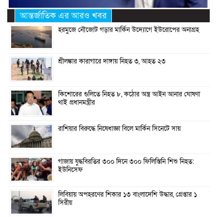
আন্তর্জাতিক এর আরও খবর
হরমুজে নৌজোট গড়ার মার্কিন উদ্যোগে ইউরোপের অনাগ্রহ
শ্রীলঙ্কার কারাগারে দাঙ্গায় নিহত ৩, আহত ২৩
কিশোরের গুলিতে নিহত ৮, কঠোর অস্ত্র আইন আনার ঘোষণা
থাই প্রধানমন্ত্রীর
রাশিয়ার বিরুদ্ধে নিষেধাজ্ঞা বিলে মার্কিন সিনেটে সায়
গাজায় যুদ্ধবিরতির ৩০০ দিনে ৩০০ ফিলিস্তিনি শিশু নিহত:
ইউনিসেফ
লিবিয়ায় অপহরণের শিকার ১৩ বাংলাদেশি উদ্ধার, গ্রেপ্তার ১
সিরীয়