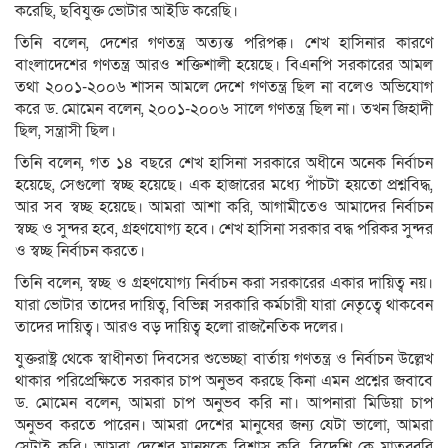
করেছি, ছবিযুক্ত ভোটার আইডি করেছি।
তিনি বলেন, দেশের গণতন্ত্র অত্যন্ত পরিপক্ক। শেখ হাসিনার কারণে
বাংলাদেশের গণতন্ত্র আরও শক্তিশালী হয়েছে। বিএনপি সরকারের আমল
তথা ২০০১-২০০৬ শাসন আমলে দেশে গণতন্ত্র ছিল না বলেও অভিযোগ
করে ড. মোমেন বলেন, ২০০১-২০০৬ সালে গণতন্ত্র ছিল না। তখন জিহাদী
ছিল, সন্ত্রাসী ছিল।
তিনি বলেন, গত ১৪ বছরে শেখ হাসিনা সরকারে অধীনে অনেক নির্বাচন
হয়েছে, সেগুলো স্বচ্ছ হয়েছে। এক হাজারের মধ্যে পাঁচটা হয়তো প্রশ্নবিদ্ধ,
আর সব স্বচ্ছ হয়েছে। আমরা আশা করি, আগামীতেও আমাদের নির্বাচন
স্বচ্ছ ও সুন্দর হবে, গ্রহণযোগ্য হবে। শেখ হাসিনা সরকার বদ্ধ পরিকর সুন্দর
ও স্বচ্ছ নির্বাচন করতে।
তিনি বলেন, স্বচ্ছ ও গ্রহণযোগ্য নির্বাচন করা সরকারের একার দায়িত্ব নয়।
যারা ভোটার তাদের দায়িত্ব, বিভিন্ন সরকারি কর্মচারী যারা নেতৃত্বে থাকবেন
তাদের দায়িত্ব। আরও বড় দায়িত্ব হলো রাজনৈতিক দলের।
যুক্তরাষ্ট্র থেকে স্বাধীনতা দিবসের শুভেচ্ছা বার্তায় গণতন্ত্র ও নির্বাচন উল্লেখ
থাকার পরিপ্রেক্ষিতে সরকার চাপ অনুভব করছে কিনা এমন প্রশ্নের জবাবে
ড. মোমেন বলেন, আমরা চাপ অনুভব করি না। আপনারা মিডিয়া চাপ
অনুভব করতে পারেন। আমরা দেশের মানুষের জন্য যেটা ভালো, আমরা
সেটাই করি। আমরা দেশের মানুষকে বিশ্বাস করি, বিদেশি কে মাতব্বরি