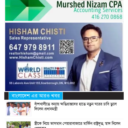
বাংলাদেশ এর আরও খবর
বাঁশখালীতে বন্যায় ক্ষতিগ্রস্তদের হাতে নতুন ঘরের চাবি তুলে
দিলেন প্রধানমন্ত্রী
স্ত্রীকে নিয়ে ভাসমান পেয়ারাবাজারে মার্কিন রাষ্ট্রদূত, স্বাদ নিলেন