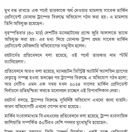
মুখ বন্ধ রাখতে এক পর্নো তারকাকে অর্থ দেওয়ার মামলায় সাবেক মার্কিন
প্রেসিডেন্ট ডোনাল্ড ট্রাম্পের বিরুদ্ধে অভিযোগ গঠন করা হয়। এ মামলায়
তিনি অভিযুক্ত হয়েছেন।
বৃহস্পতিবার (৩০ মার্চ) দেশটির ম্যানহাটনের গ্র্যান্ড জুরি আদালতে তাকে
অভিযুক্ত করা হয়। এর মধ্য দিয়ে ডোনাল্ড ট্রাম্প প্রথম সাবেক মার্কিন
প্রেসিডেন্ট ফৌজদারি অভিযোগের সম্মুখীন হলেন।
রয়টার্সের প্রতিবেদনে বলা হয়েছে, ওই পর্নো তারকার নাম স্টর্মি
ড্যানিয়েলস।
প্রতিবেদনে আরও বলা হয়েছে, ম্যানহাটন ডিস্ট্রিক্ট অ্যাটর্নি অ্যালভিন ব্র্যাগের
নেতৃত্বে সম্পন্ন হওয়া তদন্তের পর ট্রাম্পের বিরুদ্ধে এ অভিযোগ গঠন হলো;
আর সেটিও এমন এক সময় যখন ২০২৪ সালের মার্কিন প্রেসিডেন্ট
নির্বাচনে প্রতিদ্বন্দ্বিতা করতে মনোনয়ন চাচ্ছেন এই রিপাবলিকান নেতা।
রয়টার্স বলছে, ট্রাম্পের বিরুদ্ধে সুনির্দিষ্ট অভিযোগ এখনো জানা যায়নি।
কারণ অভিযোগটি এখনো গোপন রাখা হয়েছে।
মার্কিন সংবাদমাধ্যম সিএনএনের প্রতিবেদনে বলা হয়েছে, ট্রাম্প ব্যবসায়িক
জালিয়াতি সম্পর্কিত ৩০টিরও বেশি গণনার মুখোমুখি হয়েছেন।