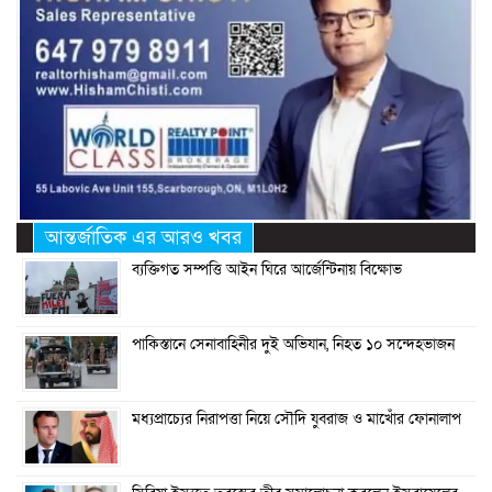
আন্তর্জাতিক এর আরও খবর
ব্যক্তিগত সম্পত্তি আইন ঘিরে আর্জেন্টিনায় বিক্ষোভ
পাকিস্তানে সেনাবাহিনীর দুই অভিযান, নিহত ১০ সন্দেহভাজন
মধ্যপ্রাচ্যের নিরাপত্তা নিয়ে সৌদি যুবরাজ ও মাখোঁর ফোনালাপ