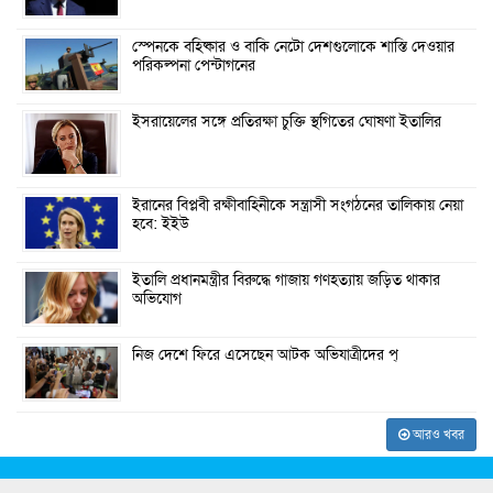
স্পেনকে বহিষ্কার ও বাকি নেটো দেশগুলোকে শাস্তি দেওয়ার
পরিকল্পনা পেন্টাগনের
ইসরায়েলের সঙ্গে প্রতিরক্ষা চুক্তি স্থগিতের ঘোষণা ইতালির
ইরানের বিপ্লবী রক্ষীবাহিনীকে সন্ত্রাসী সংগঠনের তালিকায় নেয়া
হবে: ইইউ
ইতালি প্রধানমন্ত্রীর বিরুদ্ধে গাজায় গণহত্যায় জড়িত থাকার
অভিযোগ
নিজ দেশে ফিরে এসেছেন আটক অভিযাত্রীদের প্
আরও খবর