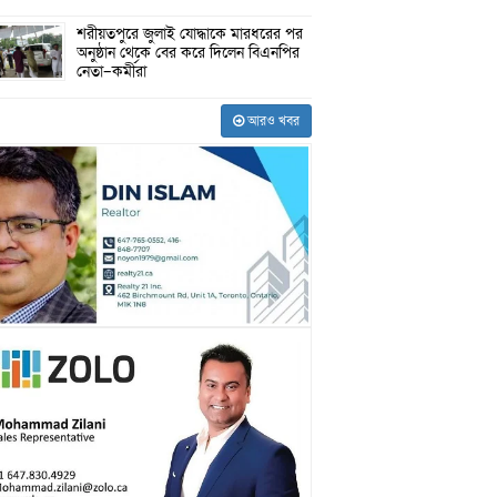
শরীয়তপুরে জুলাই যোদ্ধাকে মারধরের পর
অনুষ্ঠান থেকে বের করে দিলেন বিএনপির
নেতা–কর্মীরা
আরও খবর