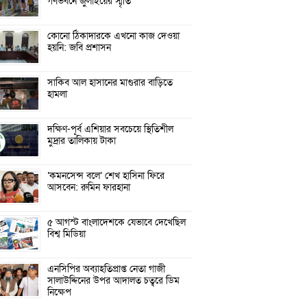
গণভবনে জুলাইয়ের স্মৃতি
কোনো ঠিকাদারকে এখনো কাজ দেওয়া
হয়নি: জবি প্রশাসন
সাকিব আল হাসানের মাগুরার বাড়িতে
হামলা
দক্ষিণ-পূর্ব এশিয়ার সবচেয়ে স্থিতিশীল
মুদ্রার তালিকায় টাকা
‘কমনসেন্স বলে’ শেখ হাসিনা ফিরে
আসবেন: রুমিন ফারহানা
৫ আগস্ট বাংলাদেশকে যেভাবে দেখেছিল
বিশ্ব মিডিয়া
এনসিপির অব্যাহতিপ্রাপ্ত নেতা গাজী
সালাউদ্দিনের উপর আদালত চত্বরে ডিম
নিক্ষেপ