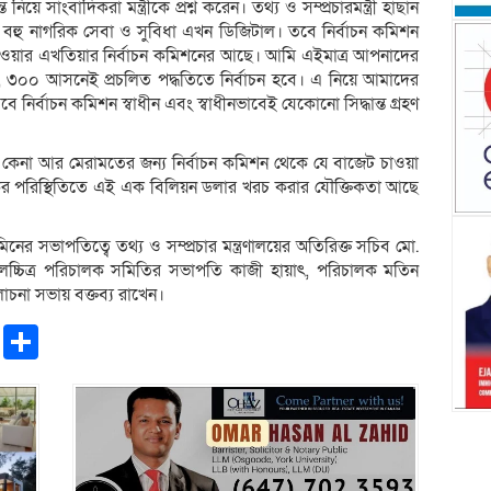
িয়ে সাংবাদিকরা মন্ত্রীকে প্রশ্ন করেন। তথ্য ও সম্প্রচারমন্ত্রী হাছান
হু নাগরিক সেবা ও সুবিধা এখন ডিজিটাল। তবে নির্বাচন কমিশন
ন্ত নেওয়ার এখতিয়ার নির্বাচন কমিশনের আছে। আমি এইমাত্র আপনাদের
, ৩০০ আসনেই প্রচলিত পদ্ধতিতে নির্বাচন হবে। এ নিয়ে আমাদের
্বাচন কমিশন স্বাধীন এবং স্বাধীনভাবেই যেকোনো সিদ্ধান্ত গ্রহণ
ম কেনা আর মেরামতের জন্য নির্বাচন কমিশন থেকে যে বাজেট চাওয়া
র পরিস্থিতিতে এই এক বিলিয়ন ডলার খরচ করার যৌক্তিকতা আছে
ের সভাপতিত্বে তথ্য ও সম্প্রচার মন্ত্রণালয়ের অতিরিক্ত সচিব মো.
্চিত্র পরিচালক সমিতির সভাপতি কাজী হায়াৎ, পরিচালক মতিন
া সভায় বক্তব্য রাখেন।
pp
ntFriendly
Copy
Share
Link