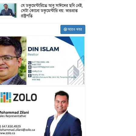
যে ডকুমেন্টারিতে আবু সাঈদের ছবি নেই,
সেটা কোনো ডকুমেন্টারি নয়: ভারপ্রাপ্ত
রাষ্ট্রপতি
আরও খবর