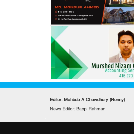
Editor: Mahbub A Chowdhury (Ronny)
News Editor: Bappi Rahman