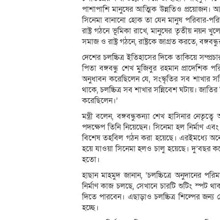
পাশাপাশি মানুষের আত্মিক উন্নতিও প্রয়োজন। আর 
সিনেমা বানানো হোক তা যেন মানুষ পরিবার-পর
রাষ্ট্র গঠনে ভূমিকা রাখে, মানুষের তৃতীয় নয়ন
সমাজ ও রাষ্ট্র গঠনে, রাষ্ট্রকে জাগ্রত করতে, বঙ্গবন্
দেশের চলচ্চিত্র ইতিহাসের দিকে তাকিয়ে সম্প্র
পিতা বঙ্গবন্ধু শেখ মুজিবুর রহমান প্রাদেশিক প
অনুধাবন করেছিলেন যে, সংস্কৃতির সব শাখার সন্নিব
থাকে, চলচ্চিত্র সব শাখার সন্নিবেশ ঘটায়। জা
করেছিলেন।’
মন্ত্রী বলেন, বঙ্গবন্ধুকন্যা শেখ হাসিনার নেতৃ
পদক্ষেপ তিনি নিয়েছেন। সিনেমা হল নির্মাণ এব
বিশেষ তহবিল গঠন করা হয়েছে। এরইমধ্যে অনেকে
হয়ে যাওয়া সিনেমা হলও চালু হয়েছে। দু’বছর ক
হতো।
হাছান মাহমুদ জানান, ‘চলচ্চিত্রে অনুদানের পরি
নির্মাণ কাজ চলছে, সেখানে চারটি শুটিং স্পট থ
দিতে পারবেন। এছাড়াও চলচ্চিত্র শিল্পের জন্য 
হচ্ছে।