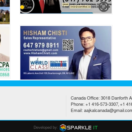
Canada Office: 3018 Danforth A
Phone: +1 416-573-3307, +1 41
Email: aajkalcanada@gmail.co
Developed by: