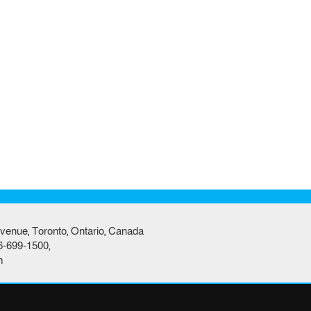
venue, Toronto, Ontario, Canada
6-699-1500,
m