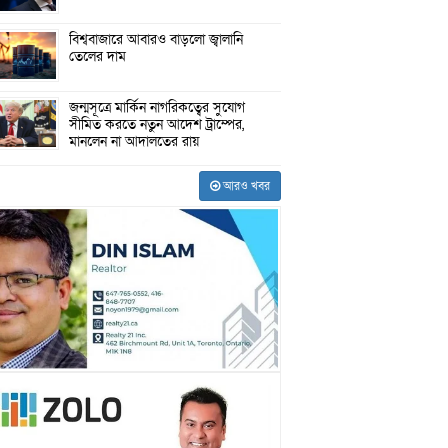
বিশ্ববাজারে আবারও বাড়লো জ্বালানি
তেলের দাম
জন্মসূত্রে মার্কিন নাগরিকত্বের সুযোগ
সীমিত করতে নতুন আদেশ ট্রাম্পের,
মানলেন না আদালতের রায়
আরও খবর