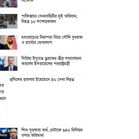
বিক্ষোভ
পাকিস্তানে সেনাবাহিনীর দুই অভিযান,
নিহত ১০ সন্দেহভাজন
মধ্যপ্রাচ্যের নিরাপত্তা নিয়ে সৌদি যুবরাজ
ও মাখোঁর ফোনালাপ
সিরিয়া ইস্যুতে তুরস্কের তীব্র সমালোচনা
করলেন ইসরায়েলের পররাষ্ট্রমন্ত্রী
হুথিদের হামলায় ইয়েমেনে ৩০ সেনা নিহত
শিশু সুরক্ষায় ব্যর্থ, মেটাকে ৯৪২ মিলিয়ন
ডলার জরিমানা