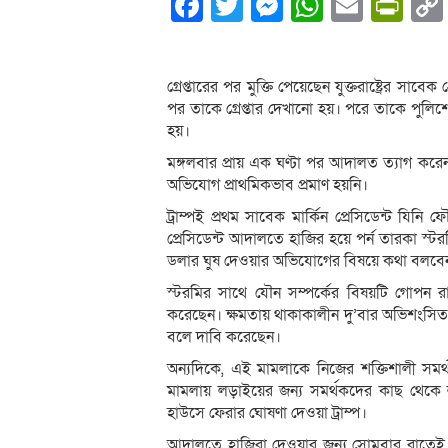
Facebook
Twitter
Messenger
WhatsA
Email
Pri
গ্রেপ্তারের পর মুক্তি পেয়েছেন যুক্তরাষ্ট্রের সাব
পর তাকে গ্রেপ্তার দেখানো হয়। পরে তাকে পুলি
হয়।
মঙ্গলবার প্রায় এক ঘণ্টা পর আদালত ত্যাগ করে
অভিযোগ প্রাথমিকভাব প্রমাণ হয়নি।
ট্রাম্পই প্রথম সাবেক মার্কিন প্রেসিডেন্ট 
প্রেসিডেন্ট আদালতে হাজির হয়ে পর্ন তারকা স্
ডলার ঘুষ দেওয়ার অভিযোগের বিষয়ে কথা বলবে
স্টরমির সাথে যৌন সম্পর্কের বিষয়টি গোপন র
করেছেন। ক্ষমতায় থাকাকালীন দু’বার অভিশংসিত 
বলে দাবি করেছেন।
অন্যদিকে, এই মামলাকে নিজের শক্তিশালী সমর্
মামলায় লড়াইয়ের জন্য সমর্থকদের কাছ থেকে
হাউসে ফেরার ঘোষণা দেওয়া ট্রাম্প।
আদালতে হাজিরা দেওয়ার জন্য সোমবার রাতেই ফ্লো