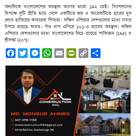
অন্যদিকে বাংলাদেশের অবস্থান আগের মতো ১৯২ তেই। সিশেলসের
বিপক্ষে দুটি প্রীতি ম্যাচ খেলে একটিতে জয় ও আরেকটিতে হারের মুখ
দেখে হাভিয়ের কাবরেরা শিষ্যরা। দক্ষিণ এশিয়ার দেশগুলোর মধ্যে সবার
উপরে রয়েছে ভারত। পাঁচ ধাপ এগিয়ে ১০১-এ তাদের অবস্থান। দক্ষিণ
এশিয়ার দেশগুলোর মধ্যে বাংলাদেশের নিচে রয়েছে পাকিস্তান (১৯৫) ও
শ্রীলঙ্কা (২০৭)।
Facebook
Twitter
Messenger
WhatsApp
Email
PrintFriendly
Copy
Share
Link