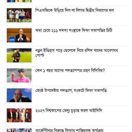
পিএসজিকে উড়িয়ে দিল লা লিগার দ্বিতীয় বিভাগের দল
ক্ষমা চেয়ে ২১১ সদস্য সংস্থাকে ফিফা সভাপতির চিঠি
নতুন ইতিহাস গড়ে ছেলেকে নিয়ে রশিদ খানের আবেগঘন
পোস্ট
কেন ১ বছর আগের পদত্যাগপত্র গ্রহণ বিসিবির?
জ্যেষ্ঠ উপদেষ্টার পদত্যাগ, সংকটে ফিফা সভাপতি
২০২৭ বিশ্বকাপের ভেন্যু চূড়ান্ত করল আইসিসি
আর্জেন্টিনার বিরুদ্ধে ফিফার শাস্তিমূলক কার্যক্রম