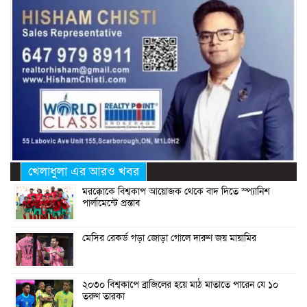
খেলাধুলা এর আরও খবর
মরক্কোকে বিশ্বকাপ আয়োজক থেকে বাদ দিতে স্প্যানিশ
পার্লামেন্টে প্রস্তাব
মেসির রেকর্ড গড়া জোড়া গোলে দারুণ জয় মায়ামির
২০৩০ বিশ্বকাপে ব্রাজিলের হয়ে মাঠ মাতাতে পারেন যে ১০
তরুণ তারকা