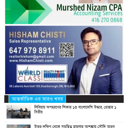
আন্তর্জাতিক এর আরও খবর
লিবিয়ায় অপহরণের শিকার ১৩ বাংলাদেশি উদ্ধার, গ্রেপ্তার ১
সিরীয়
উত্তর-দক্ষিণ থেকে সমন্বিত হামলার আশঙ্কায় সৌদি আরব