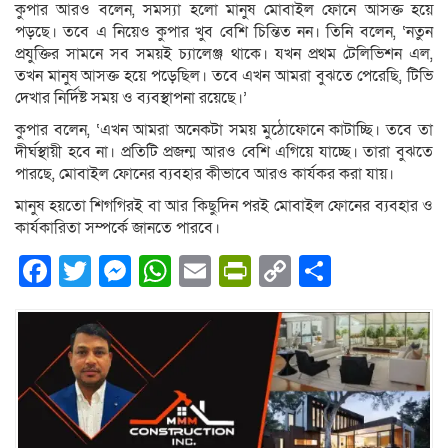
কুপার আরও বলেন, সমস্যা হলো মানুষ মোবাইল ফোনে আসক্ত হয়ে
পড়ছে। তবে এ নিয়েও কুপার খুব বেশি চিন্তিত নন। তিনি বলেন, ‘নতুন
প্রযুক্তির সামনে সব সময়ই চ্যালেঞ্জ থাকে। যখন প্রথম টেলিভিশন এল,
তখন মানুষ আসক্ত হয়ে পড়েছিল। তবে এখন আমরা বুঝতে পেরেছি, টিভি
দেখার নির্দিষ্ট সময় ও ব্যবস্থাপনা রয়েছে।’
কুপার বলেন, ‘এখন আমরা অনেকটা সময় মুঠোফোনে কাটাচ্ছি। তবে তা
দীর্ঘস্থায়ী হবে না। প্রতিটি প্রজন্ম আরও বেশি এগিয়ে যাচ্ছে। তারা বুঝতে
পারছে, মোবাইল ফোনের ব্যবহার কীভাবে আরও কার্যকর করা যায়।
মানুষ হয়তো শিগগিরই বা আর কিছুদিন পরই মোবাইল ফোনের ব্যবহার ও
কার্যকারিতা সম্পর্কে জানতে পারবে।
Facebook
Twitter
Messenger
WhatsApp
Email
PrintFriendly
Copy
Share
Link