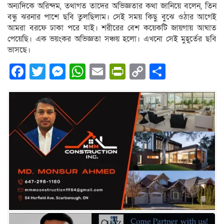
অন্যদিকে অরিন্দম, তথাগত তাদের অভিজ্ঞতার কথা জানিয়ে বলেন, তিন
বন্ধু ঝরনার পাশে ছবি তুলছিলাম। সেই সময় কিছু বুঝে ওঠার আগেই
আমরা বরফে ঢাকা পরে যাই। শরীরের বেশ কয়েকটি জায়গায় আঘাত
পেয়েছি। এক ভয়ংকর অভিজ্ঞতা সঞ্চয় হলো। এখনো সেই মুহূর্তের ছবি
ভাসছে।
Facebook
Twitter
Messenger
WhatsApp
Email
PrintFriendly
Copy
Share
Link