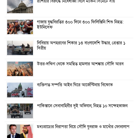
রাশিয়ার বিরুদ্ধে নিষেধাজ্ঞা বিলে মার্কিন সিনেটে সায়
গাজায় যুদ্ধবিরতির ৩০০ দিনে ৩০০ ফিলিস্তিনি শিশু নিহত:
ইউনিসেফ
লিবিয়ায় অপহরণের শিকার ১৩ বাংলাদেশি উদ্ধার, গ্রেপ্তার ১
সিরীয়
উত্তর-দক্ষিণ থেকে সমন্বিত হামলার আশঙ্কায় সৌদি আরব
ব্যক্তিগত সম্পত্তি আইন ঘিরে আর্জেন্টিনায় বিক্ষোভ
পাকিস্তানে সেনাবাহিনীর দুই অভিযান, নিহত ১০ সন্দেহভাজন
মধ্যপ্রাচ্যের নিরাপত্তা নিয়ে সৌদি যুবরাজ ও মাখোঁর ফোনালাপ