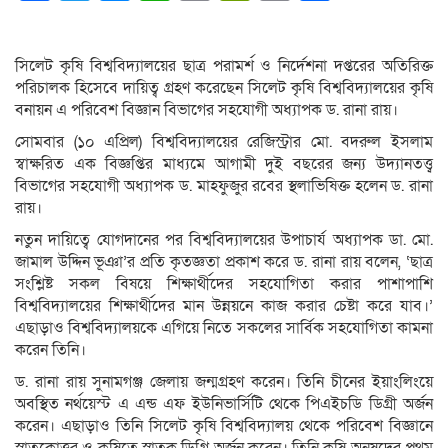
Link
সিলেট কৃষি বিশ্ববিদ্যালয়ের ছাত্র পরামর্শ ও নির্দেশনা দপ্তরের অতিরিক্ত
পরিচালক হিসেবে দায়িত্ব গ্রহণ করেছেন সিলেট কৃষি বিশ্ববিদ্যালয়ের কৃষি
বনায়ন এ পরিবেশ বিজ্ঞান বিভাগের সহযোগী অধ্যাপক ড. রানা রায়।
সোমবার (১০ এপ্রিল) বিশ্ববিদ্যালয়ের রেজিস্ট্রার মো. বদরুল ইসলাম
স্বাক্ষরিত এক বিজ্ঞপ্তির মাধ্যমে আগামী দুই বছরের জন্য উদ্যানতত্ত্ব
বিভাগের সহযোগী অধ্যাপক ড. মাহফুজুর রবের স্থলাভিষিক্ত হলেন ড. রানা
রায়।
নতুন দায়িত্বে যোগদানের পর বিশ্ববিদ্যালয়ের উপাচার্য অধ্যাপক ডা. মো.
জামাল উদ্দিন ভূঞা’র প্রতি কৃতজ্ঞতা প্রকাশ করে ড. রানা রায় বলেন, ‘ছাত্র
সংশ্লিষ্ট সকল বিষয়ে শিক্ষার্থীদের সহযোগিতা করার পাশাপাশি
বিশ্ববিদ্যালয়ের শিক্ষার্থীদের মান উন্নয়নে কাজ করার চেষ্টা করে যাব।’
এছাড়াও বিশ্ববিদ্যালয়কে এগিয়ে নিতে সকলের সার্বিক সহযোগিতা কামনা
করেন তিনি।
ড. রানা রায় সুনামগঞ্জ জেলায় জন্মগ্রহণ করেন। তিনি চীনের ইয়াংলিংয়ে
অবস্থিত নর্থয়েস্ট এ এন্ড এফ ইউনিভার্সিটি থেকে পিএইচডি ডিগ্রী অর্জন
করেন। এছাড়াও তিনি সিলেট কৃষি বিশ্ববিদ্যালয় থেকে পরিবেশ বিজ্ঞানে