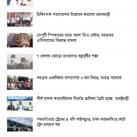
চিকিৎসক সমাবেশের উদ্বোধন করলেন প্রধানমন্ত্রী
ডেপুটি স্পিকারের নামে ‘জাল’ ডিও লেটার, বরগুনার
এসিল্যান্ডের বিরুদ্ধে মামলা
৭ জেলায় ঝোড়ো হাওয়াসহ বজ্রবৃষ্টির শঙ্কা
বগুড়ার এরুলিয়ায় বাসচাপায় ৬ জন নিহত, আহত অনেকে
শীর্ষ মাদক কারবারিদের নির্মোহ তালিকা তৈরি হচ্ছে: স্বরাষ্ট্রমন্ত্রী
গফরগাঁওয়ে ট্রেনের ৪ বগি লাইনচ্যুত, ঢাকা-ময়মনসিংহ রুটে
ট্রেন চলাচল বন্ধ