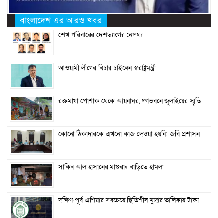
বাংলাদেশ এর আরও খবর
শেখ পরিবারের দেশত্যাগের নেপথ্য
আওয়ামী লীগের বিচার চাইলেন স্বরাষ্ট্রমন্ত্রী
রক্তমাখা পোশাক থেকে আয়নাঘর, গণভবনে জুলাইয়ের স্মৃতি
কোনো ঠিকাদারকে এখনো কাজ দেওয়া হয়নি: জবি প্রশাসন
সাকিব আল হাসানের মাগুরার বাড়িতে হামলা
দক্ষিণ-পূর্ব এশিয়ার সবচেয়ে স্থিতিশীল মুদ্রার তালিকায় টাকা