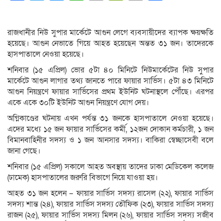
Link
রাজধানীর নিউ সুপার মার্কেটে আগুন লেগে ব্যবসায়ীদের ব্যাপক ক্ষয়ক্ষতি
হয়েছে। আগুন নেভাতে গিয়ে আহত হয়েছেন অন্তত ৩১ জন। তাদেরকে
হাসপাতালে নেওয়া হয়েছে।
শনিবার (১৫ এপ্রিল) ভোর ৫টা ৪০ মিনিটে নিউমার্কেটের নিউ সুপার
মার্কেটে আগুন লাগার তথ্য জানতে পারে ফায়ার সার্ভিস। ৫টা ৪৩ মিনিটে
আগুন নিয়ন্ত্রণে ফায়ার সার্ভিসের প্রথম ইউনিট ঘটনাস্থলে পৌঁছে। এরপর
একে একে ৩০টি ইউনিট আগুন নিয়ন্ত্রণে যোগ দেয়।
অগ্নিকাণ্ডের ঘটনায় এখন পর্যন্ত ৩১ জনকে হাসপাতালে নেওয়া হয়েছে।
এদের মধ্যে ১৫ জন ফায়ার সার্ভিসের কর্মী, ১২জন দোকান কর্মচারী, ১ জন
বিমানবাহিনীর সদস্য ও ১ জন আনসার সদস্য। বাকিরা স্বেচ্ছাসেবী বলে
জানা গেছে।
শনিবার (১৫ এপ্রিল) সকালে আহত অবস্থায় তাদের ঢাকা মেডিকেল কলেজ
(ঢামেক) হাসপাতালের জরুরি বিভাগে নিয়ে যাওয়া হয়।
আহত ৩১ জন হলেন – ফায়ার সার্ভিস সদস্য রাসেল (২২), ফায়ার সার্ভিস
সদস্য শান্ত (২৪), ফায়ার সার্ভিস সদস্য তৌফিক (২৩), ফায়ার সার্ভিস সদস্য
রাজন (২৫), ফায়ার সার্ভিস সদস্য মিলন (২৬), ফায়ার সার্ভিস সদস্য সজীব