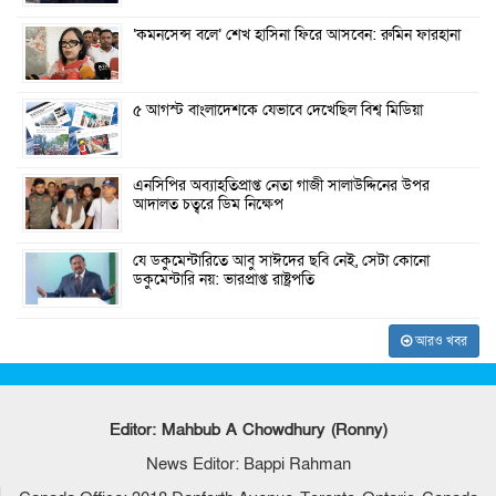
‘কমনসেন্স বলে’ শেখ হাসিনা ফিরে আসবেন: রুমিন ফারহানা
৫ আগস্ট বাংলাদেশকে যেভাবে দেখেছিল বিশ্ব মিডিয়া
এনসিপির অব্যাহতিপ্রাপ্ত নেতা গাজী সালাউদ্দিনের উপর
আদালত চত্বরে ডিম নিক্ষেপ
যে ডকুমেন্টারিতে আবু সাঈদের ছবি নেই, সেটা কোনো
ডকুমেন্টারি নয়: ভারপ্রাপ্ত রাষ্ট্রপতি
আরও খবর
Editor: Mahbub A Chowdhury (Ronny)
News Editor: Bappi Rahman