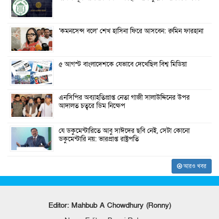
‘কমনসেন্স বলে’ শেখ হাসিনা ফিরে আসবেন: রুমিন ফারহানা
৫ আগস্ট বাংলাদেশকে যেভাবে দেখেছিল বিশ্ব মিডিয়া
এনসিপির অব্যাহতিপ্রাপ্ত নেতা গাজী সালাউদ্দিনের উপর
আদালত চত্বরে ডিম নিক্ষেপ
যে ডকুমেন্টারিতে আবু সাঈদের ছবি নেই, সেটা কোনো
ডকুমেন্টারি নয়: ভারপ্রাপ্ত রাষ্ট্রপতি
আরও খবর
Editor: Mahbub A Chowdhury (Ronny)