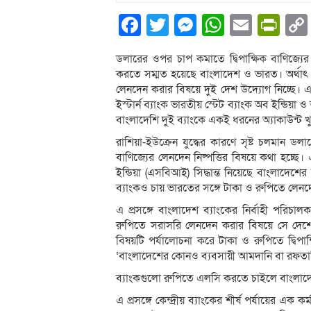
Facebook
Twitter
Messenger
WhatsA
Email
Pri
ডলারের ওপর চাপ কমাতে দ্বিপাক্ষিক বাণিজ্যের 
করতে সম্মত হয়েছে বাংলাদেশ ও ভারত। অর্থাৎ কো
লেনদেন করার বিষয়ে দুই দেশ উদ্যোগ নিচ্ছে। 
ইস্টার্ন ব্যাংক ভারতীয় স্টেট ব্যাংক অব ইন্ডিয়
বাংলাদেশি দুই ব্যাংকে একই ধরনের অ্যাকাউন্ট 
রাশিয়া-ইউক্রেন যুদ্ধের কারণে সৃষ্ট চলমান ড
বাণিজ্যের লেনদেন নিষ্পত্তির বিষয়ে কথা হচ্ছে। এ
ইন্ডিয়া (এসবিআই) সিদ্ধান্ত নিয়েছে বাংলাদেশ
ব্যাংকও চায় ভারতের সঙ্গে টাকা ও রুপিতে লেন
এ প্রসঙ্গে বাংলাদেশ ব্যাংকের নির্বাহী পরিচা
রুপিতে সরাসরি লেনদেন করার বিষয়ে সে দেশের
বিষয়টি পর্যালোচনা করে টাকা ও রুপিতে দ্বিপাক
‘বাংলাদেশের কোনও ব্যবসায়ী আমদানি বা রফতান
ব্যাংকগুলো রুপিতে এলসি করতে চাইলে বাংলাদে
এ প্রসঙ্গে কেন্দ্রীয় ব্যাংকের শীর্ষ পর্যায়ের এক 