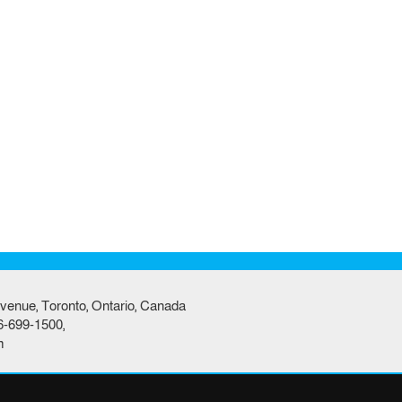
venue, Toronto, Ontario, Canada
6-699-1500,
m