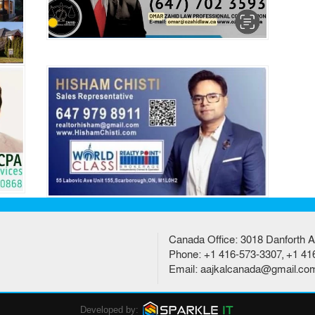
Canada Office: 3018 Danforth A
Phone: +1 416-573-3307, +1 41
Email: aajkalcanada@gmail.co
Developed by: