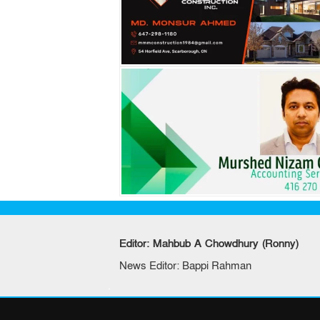
Editor: Mahbub A Chowdhury (Ronny)
News Editor: Bappi Rahman