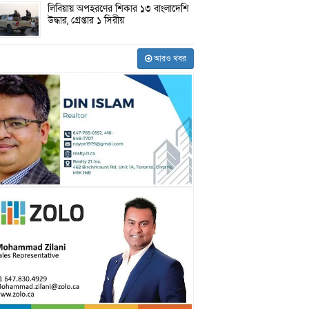
লিবিয়ায় অপহরণের শিকার ১৩ বাংলাদেশি
উদ্ধার, গ্রেপ্তার ১ সিরীয়
আরও খবর