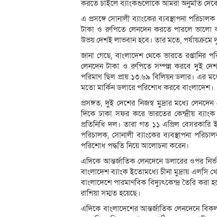
করতে চাইলে ব্যাংকগুলোকে আমরা অনুমতি দেব
এ প্রসঙ্গে সোনালী ব্যাংকের ব্যবস্থাপনা পরি
টাকা ও রুপিতে লেনদেন করতে পারলে ভালো কাজ 
উভয় দেশই লাভবান হবে। তার মতে, পর্যায়ক্রমে দুই
জানা গেছে, বাংলাদেশ থেকে ভারতে রপ্তানির প
লেনদেন টাকা ও রুপিতে সম্পন্ন করবে দুই 
পরিমাণ ছিল প্রায় ১৩.৬৯ বিলিয়ন ডলার। এর মধ
মতো মার্কিন ডলারে পরিশোধ করবে বাংলাদেশ।
প্রসঙ্গত, দুই দেশের নিজস্ব মুদ্রার মধ্যে লেন
দিকে ঢাকা সফর করে ভারতের কেন্দ্রীয় ব্যাংক 
প্রতিনিধি দল। তারা গত ১১ এপ্রিল বেসরকারি ইস
পরিচালক, সোনালী ব্যাংকের ব্যবস্থাপনা পরিচ
পরিশোধ পদ্ধতি নিয়ে আলোচনা করেন।
এদিকে আন্তর্জাতিক লেনদেনে ডলারের ওপর নির্ভ
বাংলাদেশ ব্যাংক ইতোমধ্যে চীনা মুদ্রায় এলসি 
বাংলাদেশে পারমাণবিক বিদ্যুৎকেন্দ্র তৈরি করা হ
রাশিয়া সম্মত হয়েছে।
এদিকে বাংলাদেশের আন্তর্জাতিক লেনদেনে বিকল্প 