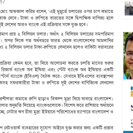
ো।’
চালক মোঃ আফজাল করিম বলেন, ‘এই মুহূর্তে ডলারের ওপর চাপ কমাতে
দেবে। টাকা ও রুপিতে ভারতের সঙ্গে দ্বিপাক্ষিক বাণিজ্য হলে
 দেশের আরও ব্যাংক এই প্রক্রিয়ার সঙ্গে যুক্ত হবে।
রিমাণ প্রায় ২ বিলিয়ন ডলার। অর্থাৎ ২ বিলিয়ন ডলারের সমপরিমাণ
দেশ। অপর দিকে গত অর্থবছরে ভারত থেকে বাংলাদেশের আমদানির
্যে ২ বিলিয়ন ডলার টাকা-রুপিতে লেনদেন হলেও বাকিটা বরাবরের
দেন প্রক্রিয়া কেমন হবে, তা নিয়ে আলোচনা করতে চলতি মাসের শুরুর
রিজার্ভ ব্যাংক অব ইন্ডিয়া এবং স্টেট ব্যাংক অব ইন্ডিয়ার একটি
্টার্ন ব্যাংকে (ইবিএল) বৈঠক করে। সেখানে ইবিএলের ব্যবস্থাপনা
ালকসহ সফরকারীরা টাকা ও রুপিতে দুই দেশের বাণিজ্যিক লেনদেন
রশীলতা কমাতে রুপি ছাড়াও বিকল্প মুদ্রা নিয়ে ভাবছে বাংলাদেশ।
খোলার অনুমতি দিয়েছে ব্যাংকগুলোকে। বিশেষ করে রাশিয়ার অর্থায়নে
চ্ছে, সেটার ঋণ চীনা মুদ্রা ইউয়ানে পরিশোধের ব্যাপারে বাংলাদেশ ও
নেটওয়ার্ক ব্যবহারের সুযোগ আইনে যুক্ত করার জন্য একটি প্রস্তাব