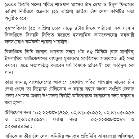
১৪৪৪ হিজরি সনের পবিত্র শাওয়াল মাসের চাঁদ দেখা ও ঈদুল ফিতরের
তারিখ নির্ধারণে শুক্রবার (২১ এপ্রিল) জাতীয় চাঁদ দেখা কমিটির সভা
অনুষ্ঠিত হবে।
বৃহস্পতিবার (২০ এপ্রিল) ভোর সাড়ে ৪টার দিকে পাঠানো এক সংবাদ
বিজ্ঞপ্তিতে বিষয়টি নিশ্চিত করেছে ইসলামিক ফাউন্ডেশনের সহকারী
জনসংযোগ কর্মকর্তা শায়লা শারমীন।
বিজ্ঞপ্তিতে তিনি জানান, শুক্রবার সন্ধ্যা ৬টা ৪৫ মিনিটে (বাদ মাগরিব)
ইসলামিক ফাউন্ডেশনের বায়তুল মুকাররম মসজিদের সভাকক্ষে এই সভা
বসবে। এতে সভাপতিত্ব করবেন ধর্ম বিষয়ক প্রতিমন্ত্রী মো. ফরিদুল হক
খান।
তারা জানায়, বাংলাদেশের আকাশে কোথাও পবিত্র শাওয়াল মাসের চাঁদ
দেখা গেলে তা নিম্নোক্ত টেলিফোন ও ফ্যাক্স নম্বরে অথবা সংশ্লিষ্ট জেলার
জেলা প্রশাসক অথবা উপজেলা নির্বাহী অফিসারকে জানানোর জন্য অনুরোধ
করা হলো।
টেলিফোন নম্বর : ০২-২২৩৩৮১৭২৫, ০২-৪১০৫০৯১২, ০২-৪১০৫০৯১৬
ও ০২-৪১০৫০৯১৭। ফ্যাক্স নম্বর : ০২-২২৩৩৮৩৩৯৭ ও
০২-৯৫৫৫৯৫১।
এদিকে জাতীয় চাঁদ দেখা কমিটির অন্যতম প্রতিনিধি আবহাওয়া অধিদপ্তর,