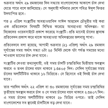
শুক্রবার অর্থাৎ ২৯ রমজানের দিন সন্ধ্যায় বাংলাদেশের আকাশে চাঁদ দেখা
যেতে পারে বলে জানিয়েছে। সে অনুযায়ী শনিবার দেশে পবিত্র ঈদুল ফিতর
উদযাপিত হবে।
গত ৫ এপ্রিল সংস্থাটির আবহাওয়াবিদ সাঈদ আহমেদ চৌধুরীর সই করা
এক প্রতিবেদনে বিষয়টি নিশ্চিত করেছে আবহাওয়া অধিদপ্তর। যা
নিজেদের ওয়েবসাইটে প্রকাশ করেছে সংস্থাটি। প্রতি মাসেই চাঁদের স্থানাঙ্ক
প্রতিবেদন প্রকাশ করে থাকে আবহাওয়া অধিদপ্তরের জলবায়ু শাখা।
প্রতিবেদনে বলা হয়েছে, আগামী শুক্রবার (২১ এপ্রিল) অর্থাৎ ২৯ রমজান
সূর্যাস্তের সময় অর্থাৎ সন্ধ্যা ৬টা ২৫ মিনিট থেকে ৭টা পর্যন্ত সময়ের মধ্যে
শাওয়াল মাসের চাঁদ দেখা যাবে।
সংস্থাটির দেওয়া তথ্যানুযায়ী, ওই সময় চাঁদটি চন্দ্রতিথির দ্বিতীয়ায় অবস্থান
করবে ও তখন চাঁদের বয়স থাকবে ১.৩৪০৫ দিন। সেদিন সূর্যাস্তের সময়
চাঁদের অলটিটিউড থাকবে ১৬ ডিগ্রিতে। সে হিসেবে ওই দিনই চাঁদ দেখা
যাবে।
তার পরদিন অর্থাৎ ২২ এপ্রিল বা ৩০ রমজানের সূর্যাস্তের সময় চন্দ্রতিথির
তৃতীয়ায় অবস্থান করবে চাঁদ ও সে সময় চাঁদের বয়স থাকবে ২.৩৪০৭ দিন।
এ সময় চাঁদের অলটিটিউড থাকবে ২৮ ডিগ্রির ওপরে। তাই সেদিন
বাংলাদেশের সব স্থানেই চাঁদটিকে বড় দেখা যাবে।