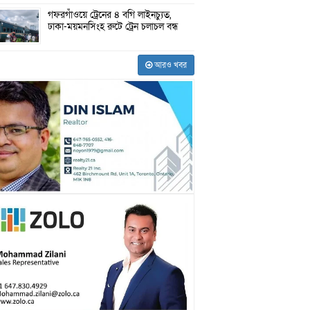
গফরগাঁওয়ে ট্রেনের ৪ বগি লাইনচ্যুত,
ঢাকা-ময়মনসিংহ রুটে ট্রেন চলাচল বন্ধ
আরও খবর