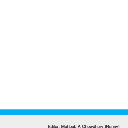
Editor: Mahbub A Chowdhury (Ronny)