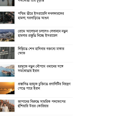
সমঝোতা প্রায় চূড়ান্ত
পশ্চিম তীরে ইসরায়েলি দখলদারদের
হামলা, ঘরবাড়িতে আগুন
রোমে আলোচনা চললেও লেবাননে নতুন
হামলার প্রস্তুতি নিচ্ছে ইসরায়েল
দিল্লিতে শেখ হাসিনার বক্তব্যে ঢাকার
ক্ষোভ
হরমুজে নতুন নৌপথে ওমানের সঙ্গে
সমঝোতায় ইরান
প্রস্তাবিত হরমুজ চুক্তিতে প্রণালিটির নিয়ন্ত্রণ
পেতে পারে ইরান
জাপানের বিরুদ্ধে সামরিক পদক্ষেপের
হুঁশিয়ারি উত্তর কোরিয়ার