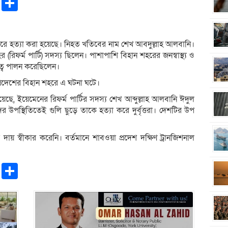
pp
ntFriendly
Copy
Share
Link
ে হত্যা করা হয়েছে। নিহত খতিবের নাম শেখ আবদুল্লাহ আলবানি।
রিফর্ম পার্টি) সদস্য ছিলেন। পাশাপাশি বিহান শহরের জনস্বাস্থ্য ও
ত্ব পালন করেছিলেন।
া প্রদেশের বিহান শহরে এ ঘটনা ঘটে।
ছে, ইয়েমেনের রিফর্ম পার্টির সদস্য শেখ আব্দুল্লাহ আলবানি ঈদুল
 উপস্থিতিতেই গুলি ছুড়ে তাকে হত্যা করে দুর্বৃত্তরা। দেশটির উপ
 দায় স্বীকার করেনি। বর্তমানে শাবওয়া প্রদেশ দক্ষিণ ট্রানজিশনাল
pp
ntFriendly
Copy
Share
Link