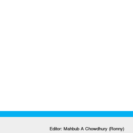
Editor: Mahbub A Chowdhury (Ronny)