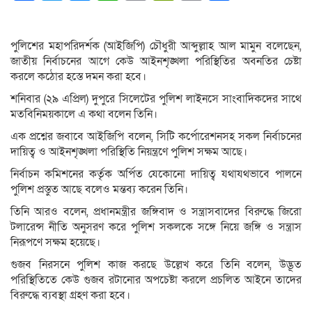
Link
পুলিশের মহাপরিদর্শক (আইজিপি) চৌধুরী আব্দুল্লাহ আল মামুন বলেছেন,
জাতীয় নির্বাচনের আগে কেউ আইনশৃঙ্খলা পরিস্থিতির অবনতির চেষ্টা
করলে কঠোর হস্তে দমন করা হবে।
শনিবার (২৯ এপ্রিল) দুপুরে সিলেটের পুলিশ লাইনসে সাংবাদিকদের সাথে
মতবিনিময়কালে এ কথা বলেন তিনি।
এক প্রশ্নের জবাবে আইজিপি বলেন, সিটি কর্পোরেশনসহ সকল নির্বাচনের
দায়িত্ব ও আইনশৃঙ্খলা পরিস্থিতি নিয়ন্ত্রণে পুলিশ সক্ষম আছে।
নির্বাচন কমিশনের কর্তৃক অর্পিত যেকোনো দায়িত্ব যথাযথভাবে পালনে
পুলিশ প্রস্তুত আছে বলেও মন্তব্য করেন তিনি।
তিনি আরও বলেন, প্রধানমন্ত্রীর জঙ্গিবাদ ও সন্ত্রাসবাদের বিরুদ্ধে জিরো
টলারেন্স নীতি অনুসরণ করে পুলিশ সকলকে সঙ্গে নিয়ে জঙ্গি ও সন্ত্রাস
নিরূপণে সক্ষম হয়েছে।
গুজব নিরসনে পুলিশ কাজ করছে উল্লেখ করে তিনি বলেন, উদ্ভূত
পরিস্থিতিতে কেউ গুজব রটানোর অপচেষ্টা করলে প্রচলিত আইনে তাদের
বিরুদ্ধে ব্যবস্থা গ্রহণ করা হবে।