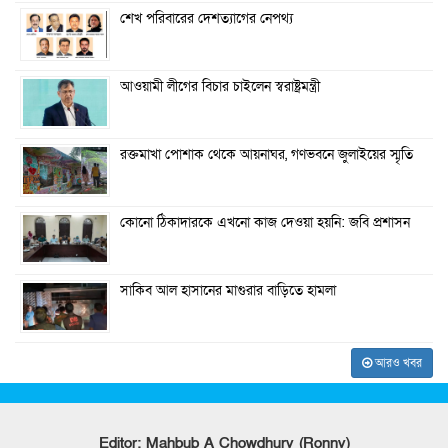
শেখ পরিবারের দেশত্যাগের নেপথ্য
আওয়ামী লীগের বিচার চাইলেন স্বরাষ্ট্রমন্ত্রী
রক্তমাখা পোশাক থেকে আয়নাঘর, গণভবনে জুলাইয়ের স্মৃতি
কোনো ঠিকাদারকে এখনো কাজ দেওয়া হয়নি: জবি প্রশাসন
সাকিব আল হাসানের মাগুরার বাড়িতে হামলা
আরও খবর
Editor: Mahbub A Chowdhury (Ronny)