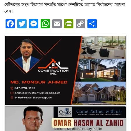
কৌশলের অংশ হিসেবে সম্প্রতি মাখোঁ দেশটিতে আগাম নির্বাচনের ঘোষণা
দেন।
Facebook
Twitter
Messenger
WhatsApp
Email
PrintFriendly
Copy
Share
Link