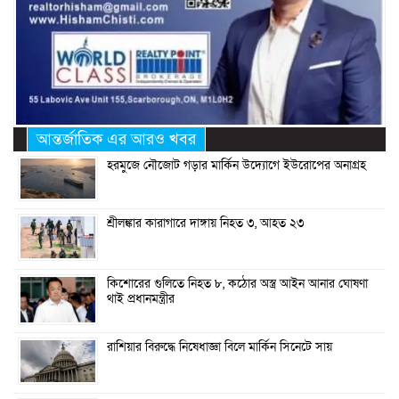
আন্তর্জাতিক এর আরও খবর
হরমুজে নৌজোট গড়ার মার্কিন উদ্যোগে ইউরোপের অনাগ্রহ
শ্রীলঙ্কার কারাগারে দাঙ্গায় নিহত ৩, আহত ২৩
কিশোরের গুলিতে নিহত ৮, কঠোর অস্ত্র আইন আনার ঘোষণা
থাই প্রধানমন্ত্রীর
রাশিয়ার বিরুদ্ধে নিষেধাজ্ঞা বিলে মার্কিন সিনেটে সায়