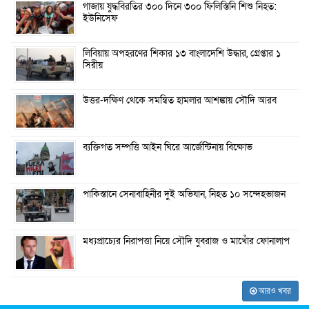
গাজায় যুদ্ধবিরতির ৩০০ দিনে ৩০০ ফিলিস্তিনি শিশু নিহত:
ইউনিসেফ
লিবিয়ায় অপহরণের শিকার ১৩ বাংলাদেশি উদ্ধার, গ্রেপ্তার ১
সিরীয়
উত্তর-দক্ষিণ থেকে সমন্বিত হামলার আশঙ্কায় সৌদি আরব
ব্যক্তিগত সম্পত্তি আইন ঘিরে আর্জেন্টিনায় বিক্ষোভ
পাকিস্তানে সেনাবাহিনীর দুই অভিযান, নিহত ১০ সন্দেহভাজন
মধ্যপ্রাচ্যের নিরাপত্তা নিয়ে সৌদি যুবরাজ ও মাখোঁর ফোনালাপ
আরও খবর