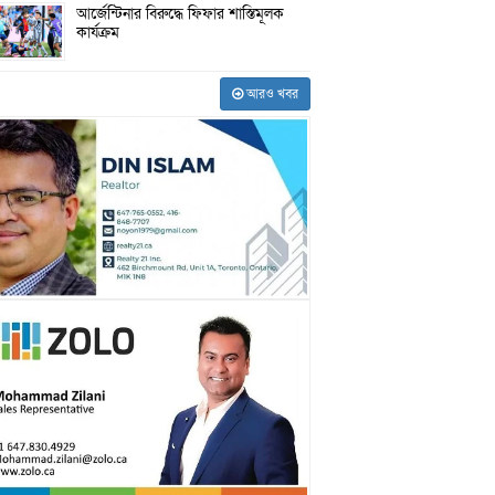
আর্জেন্টিনার বিরুদ্ধে ফিফার শাস্তিমূলক
কার্যক্রম
আরও খবর