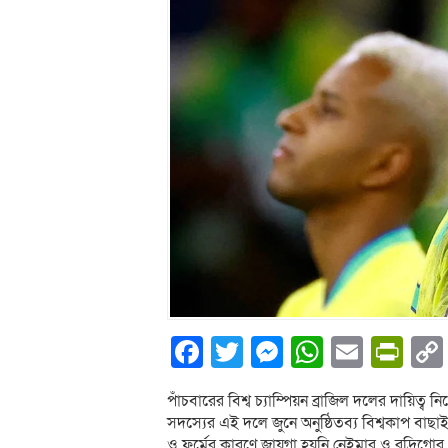
Facebook
Twitter
Messenger
WhatsA
Email
Pri
পাঁচবারের বিশ্ব চ্যাম্পিয়ন ব্রাজিল দলের দায়িত্
সদস্যের এই দলে জুনে অনুষ্ঠিতব্য বিশ্বকাপ বাছা
ও ফর্মের কারণে জায়গা হয়নি নেইমার ও রদ্রিগোর