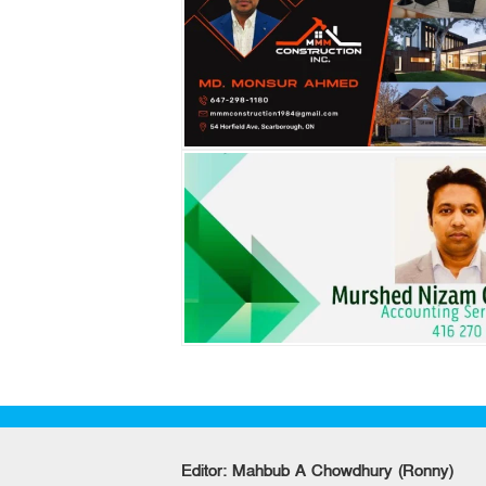
Editor: Mahbub A Chowdhury (Ronny)