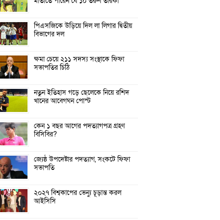
মাতাতে পারেন যে ১০ তরুণ তারকা
পিএসজিকে উড়িয়ে দিল লা লিগার দ্বিতীয়
বিভাগের দল
ক্ষমা চেয়ে ২১১ সদস্য সংস্থাকে ফিফা
সভাপতির চিঠি
নতুন ইতিহাস গড়ে ছেলেকে নিয়ে রশিদ
খানের আবেগঘন পোস্ট
কেন ১ বছর আগের পদত্যাগপত্র গ্রহণ
বিসিবির?
জ্যেষ্ঠ উপদেষ্টার পদত্যাগ, সংকটে ফিফা
সভাপতি
২০২৭ বিশ্বকাপের ভেন্যু চূড়ান্ত করল
আইসিসি