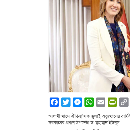
Facebook
Twitter
Messenger
WhatsA
Email
Pri
আগামী মাসে ঐতিহাসিক জুলাই অভ্যুত্থানের বার্ষ
সরকারের প্রধান উপদেষ্টা ড. মুহাম্মদ ইউনূস।