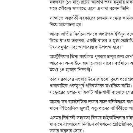
মঙ্গলবার (১৭ মার্চ) রাষ্ট্রীয় অতিথি ভবন যমুনায় ঢ
সঙ্গে সৌজন্য সাক্ষাতে এলে এ কথা বলেন তিনি।
সাক্ষাতে অন্তর্বর্তী সরকারের চলমান সংস্কার কার্যক্রম
নিয়ে আলোচনা হয়।
আসন্ন জাতীয় নির্বাচন প্রসঙ্গে অধ্যাপক ইউনূস
দিতে যাওয়া তরুণরা, একটি বাস্তব ও মুক্ত ভোটা
উৎসবমুখর এবং আশাব্যঞ্জক উপলক্ষ হবে।’
অস্ট্রেলিয়ার ভিসা কার্যক্রম পুনরায় চালুর জন্য দ
আবেদন অনলাইনে জমা দেওয়া যাবে। বর্তমানে অস্
মধ্যে ১৪ হাজার শিক্ষার্থী।
তার সরকারের সংস্কার উদ্যোগগুলো তুলে ধরে প্র
ধারাবাহিক গুরুত্বপূর্ণ পরিবর্তনের মধ্যদিয়ে য
সংস্কারের ওপর- যা একটি শক্তিশালী বাংলাদেশের
আমরা সব রাজনৈতিক দলের সঙ্গে ঘনিষ্ঠভাবে কাজ ক
মাসে ঐতিহাসিক জুলাই অভ্যুত্থানের বার্ষিকীতে 
এসময় নির্বাচনী সহায়তা বিষয়ে হাইকমিশনার রাইল
মাধ্যমে বাংলাদেশ নির্বাচন কমিশনের প্রাতিষ্ঠান
ডলার অনুদান দেবে।