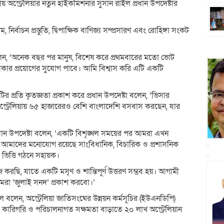
াকায় অস্ট্রেলিয়ার নতুন হাইকমিশনার সুসান রাইল প্রধান উপদেষ্টার
, নির্বাচন প্রস্তুতি, দ্বিপাক্ষিক বাণিজ্য সম্প্রসারণ এবং রোহিঙ্গা সংকট
 বলেন, ‘অনেক বছর পর মানুষ, বিশেষ করে প্রথমবারের মতো ভোট
ধিকার প্রয়োগের সুযোগ পাবে। আমি বিশ্বাস করি এটি একটি
েশটির প্রতি কৃতজ্ঞতা প্রকাশ করে প্রধান উপদেষ্টা বলেন, ‘ভিসার
ট্রেলিয়ায় ৬৫ হাজারেরও বেশি বাংলাদেশি বসবাস করছেন, যার
ধান উপদেষ্টা বলেন, ‘একটি বিশৃঙ্খল সময়ের পর আমরা এখন
াচ্ছি। আমাদের মনোযোগ রয়েছে সাংবিধানিক, বিচারিক ও প্রশাসনিক
 ভিত্তি গঠনে সহায়ক।
রছি, যাতে একটি মসৃণ ও শান্তিপূর্ণ উত্তরণ সম্ভব হয়। আগামী
আমরা ‘জুলাই সনদ’ প্রকাশ করবো।’
 বলেন, অস্ট্রেলিয়া জাতিসংঘের উন্নয়ন কর্মসূচির (ইউএনডিপি)
িক, কারিগরি ও পরিচালনাগত সক্ষমতা বাড়াতে ২০ লাখ অস্ট্রেলিয়ান