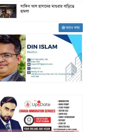
সাকিব আল হাসানের মাগুরার বাড়িতে
হামলা
আরও খবর