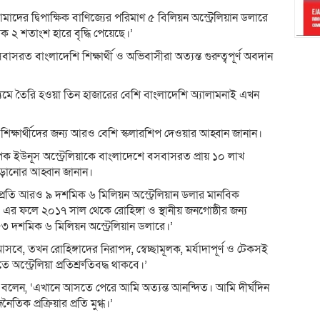
মাদের দ্বিপাক্ষিক বাণিজ্যের পরিমাণ ৫ বিলিয়ন অস্ট্রেলিয়ান ডলারে
ক ২ শতাংশ হারে বৃদ্ধি পেয়েছে।’
সরত বাংলাদেশি শিক্ষার্থী ও অভিবাসীরা অত্যন্ত গুরুত্বপূর্ণ অবদান
 মাধ্যমে তৈরি হওয়া তিন হাজারের বেশি বাংলাদেশি অ্যালামনাই এখন
 শিক্ষার্থীদের জন্য আরও বেশি স্কলারশিপ দেওয়ার আহ্বান জানান।
ক ইউনূস অস্ট্রেলিয়াকে বাংলাদেশে বসবাসরত প্রায় ১০ লাখ
াড়ানোর আহ্বান জানান।
্প্রতি আরও ৯ দশমিক ৬ মিলিয়ন অস্ট্রেলিয়ান ডলার মানবিক
ে। এর ফলে ২০১৭ সাল থেকে রোহিঙ্গা ও স্থানীয় জনগোষ্ঠীর জন্য
৫৫৩ দশমিক ৬ মিলিয়ন অস্ট্রেলিয়ান ডলারে।’
সবে, তখন রোহিঙ্গাদের নিরাপদ, স্বেচ্ছামূলক, মর্যাদাপূর্ণ ও টেকসই
অস্ট্রেলিয়া প্রতিশ্রুতিবদ্ধ থাকবে।’
ইল বলেন, ‘এখানে আসতে পেরে আমি অত্যন্ত আনন্দিত। আমি দীর্ঘদিন
িক প্রক্রিয়ার প্রতি মুগ্ধ।’