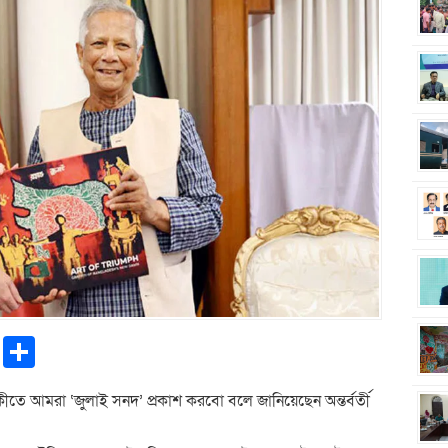
pp
ntFriendly
Copy
Share
Link
িকীতে আমরা ‘জুলাই সনদ’ প্রকাশ করবো বলে জানিয়েছেন অন্তর্বর্তী