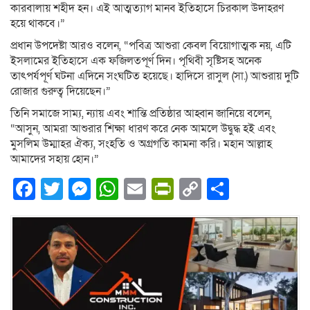
কারবালায় শহীদ হন। এই আত্মত্যাগ মানব ইতিহাসে চিরকাল উদাহরণ
হয়ে থাকবে।”
প্রধান উপদেষ্টা আরও বলেন, “পবিত্র আশুরা কেবল বিয়োগাত্মক নয়, এটি
ইসলামের ইতিহাসে এক ফজিলতপূর্ণ দিন। পৃথিবী সৃষ্টিসহ অনেক
তাৎপর্যপূর্ণ ঘটনা এদিনে সংঘটিত হয়েছে। হাদিসে রাসুল (সা.) আশুরায় দুটি
রোজার গুরুত্ব দিয়েছেন।”
তিনি সমাজে সাম্য, ন্যায় এবং শান্তি প্রতিষ্ঠার আহ্বান জানিয়ে বলেন,
“আসুন, আমরা আশুরার শিক্ষা ধারণ করে নেক আমলে উদ্বুদ্ধ হই এবং
মুসলিম উম্মাহর ঐক্য, সংহতি ও অগ্রগতি কামনা করি। মহান আল্লাহ
আমাদের সহায় হোন।”
Facebook
Twitter
Messenger
WhatsApp
Email
PrintFriendly
Copy
Share
Link