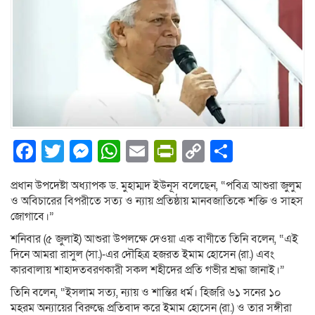
Facebook
Twitter
Messenger
WhatsApp
Email
PrintFriendly
Copy
Share
Link
প্রধান উপদেষ্টা অধ্যাপক ড. মুহাম্মদ ইউনূস বলেছেন, “পবিত্র আশুরা জুলুম
ও অবিচারের বিপরীতে সত্য ও ন্যায় প্রতিষ্ঠায় মানবজাতিকে শক্তি ও সাহস
জোগাবে।”
শনিবার (৫ জুলাই) আশুরা উপলক্ষে দেওয়া এক বাণীতে তিনি বলেন, “এই
দিনে আমরা রাসুল (সা.)-এর দৌহিত্র হজরত ইমাম হোসেন (রা.) এবং
কারবালায় শাহাদতবরণকারী সকল শহীদের প্রতি গভীর শ্রদ্ধা জানাই।”
তিনি বলেন, “ইসলাম সত্য, ন্যায় ও শান্তির ধর্ম। হিজরি ৬১ সনের ১০
মহরম অন্যায়ের বিরুদ্ধে প্রতিবাদ করে ইমাম হোসেন (রা.) ও তার সঙ্গীরা