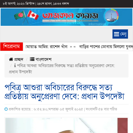
৮ই আগস্ট, ২০২৬ খ্রিস্টাব্দ
|
২৪শে শ্রাবণ, ১৪৩৩ বঙ্গাব্দ
মেনু
শিরোনাম
েইমানি করেন জামায়াত আমির: রাশেদ খাঁন
» «
বাড়ির পাশের ডোবায় মিললো যুবদল 
প্রচ্ছদ
বাংলাদেশ
পবিত্র আশুরা অবিচারের বিরুদ্ধে সত্য প্রতিষ্ঠায় অনুপ্রেরণা দেবে:
প্রধান উপদেষ্টা
পবিত্র আশুরা অবিচারের বিরুদ্ধে সত্য
প্রতিষ্ঠায় অনুপ্রেরণা দেবে: প্রধান উপদেষ্টা
প্রকাশিত হয়েছে : ৬:৫২:৪০,অপরাহ্ন ০৫ জুলাই ২০২৫ | সংবাদটি ৫৪ বার পঠিত