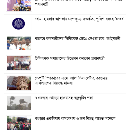
প্রধানমন্ত্রী
বোমা হামলার আশঙ্কায় দেশজুড়ে সতর্কতা, পুলিশ বলছে ‘গুজব’
বাজারে ব্যবসায়ীদের সিন্ডিকেট ভেঙে দেওয়া হবে: আইনমন্ত্রী
চিকিৎসক সমাবেশের উদ্বোধন করলেন প্রধানমন্ত্রী
ডেপুটি স্পিকারের নামে ‘জাল’ ডিও লেটার, বরগুনার
এসিল্যান্ডের বিরুদ্ধে মামলা
৭ জেলায় ঝোড়ো হাওয়াসহ বজ্রবৃষ্টির শঙ্কা
বগুড়ার এরুলিয়ায় বাসচাপায় ৬ জন নিহত, আহত অনেকে