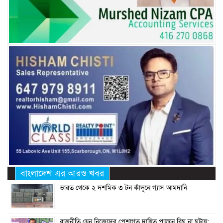
বাংলাদেশ এর আরও খবর
ভারত থেকে ২ দশমিক ৩ টন কাঁদুনে গ্যাস আমদানি
রাজনীতি যেন নিজেদের পেশাগত দায়িত্ব পালনে বিঘ্ন না ঘটায়: