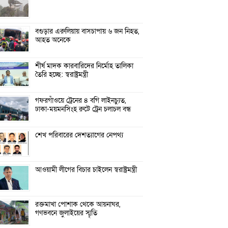
বগুড়ার এরুলিয়ায় বাসচাপায় ৬ জন নিহত,
আহত অনেকে
শীর্ষ মাদক কারবারিদের নির্মোহ তালিকা
তৈরি হচ্ছে: স্বরাষ্ট্রমন্ত্রী
গফরগাঁওয়ে ট্রেনের ৪ বগি লাইনচ্যুত,
ঢাকা-ময়মনসিংহ রুটে ট্রেন চলাচল বন্ধ
শেখ পরিবারের দেশত্যাগের নেপথ্য
আওয়ামী লীগের বিচার চাইলেন স্বরাষ্ট্রমন্ত্রী
রক্তমাখা পোশাক থেকে আয়নাঘর,
গণভবনে জুলাইয়ের স্মৃতি