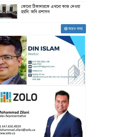
কোনো ঠিকাদারকে এখনো কাজ দেওয়া
হয়নি: জবি প্রশাসন
আরও খবর