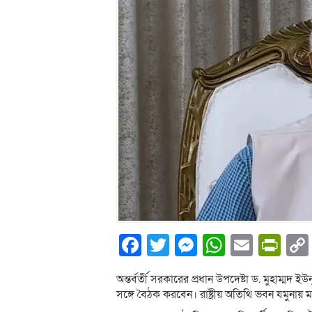
Facebook
Twitter
Messenger
WhatsA
Email
Pri
অন্তর্বর্তী সরকারের প্রধান উপদেষ্টা ড. মুহাম
সঙ্গে বৈঠক করবেন। রাষ্ট্রীয় অতিথি ভবন যমুনায় ম