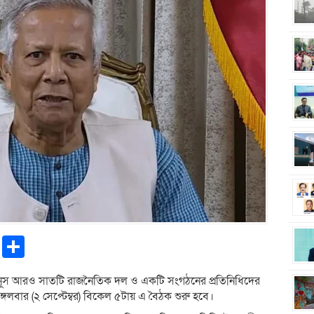
pp
ntFriendly
Copy
Share
Link
্মদ ইউনূস আরও সাতটি রাজনৈতিক দল ও একটি সংগঠনের প্রতিনিধিদের
ঙ্গলবার (২ সেপ্টেম্বর) বিকেল ৫টায় এ বৈঠক শুরু হবে।