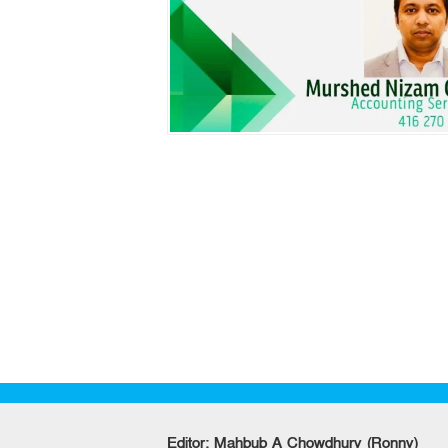
Editor: Mahbub A Chowdhury (Ronny)