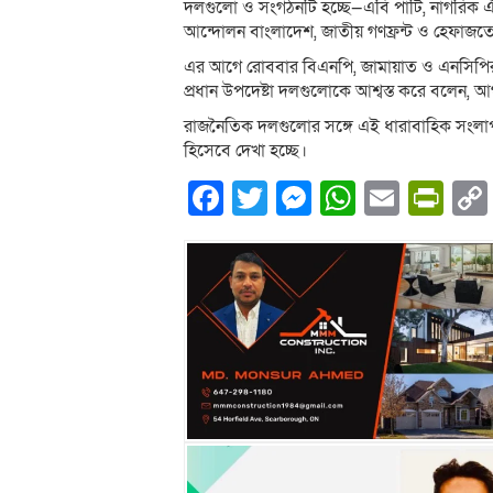
দলগুলো ও সংগঠনটি হচ্ছে—এবি পার্টি, নাগরিক
আন্দোলন বাংলাদেশ, জাতীয় গণফ্রন্ট ও হেফাজ
এর আগে রোববার বিএনপি, জামায়াত ও এনসিপির সঙ
প্রধান উপদেষ্টা দলগুলোকে আশ্বস্ত করে বলেন, আগা
রাজনৈতিক দলগুলোর সঙ্গে এই ধারাবাহিক সংলাপকে আ
হিসেবে দেখা হচ্ছে।
Facebook
Twitter
Messenger
WhatsA
Email
Pri