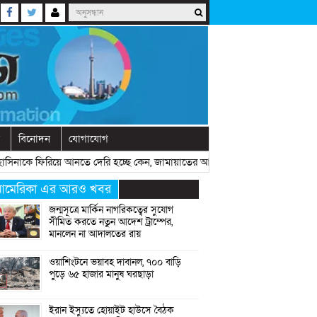
বিনোদন
যোগাযোগ
ে ফিরিয়ে আনতে দেরি হচ্ছে কেন, জামায়াতের আমিরের প্রশ্ন
» «
রাষ্ট্রীয় অনুষ্ঠা
মেরিকা এর আরও খবর
জন্মসূত্রে মার্কিন নাগরিকত্বের সুযোগ
সীমিত করতে নতুন আদেশ ট্রাম্পের,
মানলেন না আদালতের রায়
ওয়াশিংটনে ভয়াবহ দাবানল, ৭০০ বাড়ি
পুড়ে ৬৫ হাজার মানুষ ঘরছাড়া
ইরান ইস্যুতে হোয়াইট হাউসে বৈঠক