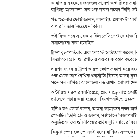
কানাডার সবচেয়ে জনবহুল প্রদেশ অন্টারিওর প্রধান ডগ 
বাণিজ্য আলোচনা ফের শুরু করার লক্ষ্যে তিনি সেই
গত শুক্রবার ফোর্ড জানান, কানাডীয় প্রধানমন্ত্রী 
রাখার সিদ্ধান্ত নিয়েছেন তিনি।
ওই বিজ্ঞাপনে সাবেক মার্কিন প্রেসিডেন্ট রোনাল্ড র
সমালোচনা করা হয়েছিল।
ট্রাম্প বৃহস্পতিবার এক পোস্টে অভিযোগ করেন, 
বিজ্ঞাপনে রোনাল্ড রিগানের বক্তব্য ব্যবহার করেছ
এরপর শুক্রবার ট্রাম্প আরও ক্ষোভ প্রকাশ করে বল
পক্ষ থেকে তার বৈশ্বিক শুল্কনীতি বিষয়ে আসন্ন যুক্ত
সঙ্গে সব বাণিজ্য আলোচনা বন্ধ রাখার ঘোষণা দে
অন্টারিও সরকার জানিয়েছে, প্রায় সাড়ে সাত কোটি কা
চ্যানেলে প্রচার করা হয়েছে। বিজ্ঞাপনটিতে ১৯৮
যদিও ডগ ফোর্ড বলেন, আমরা আমাদের লক্ষ্য অর্জন করেছ
পেরেছি। তিনি আরও জানান, সপ্তাহান্তে বিজ্ঞাপনটি
অনুষ্ঠিতব্য ওয়ার্ল্ড সিরিজের প্রথম দুটি ম্যাচের ব
কিন্তু ট্রাম্পের ক্ষোভে এরই মধ্যে বাণিজ্য সম্