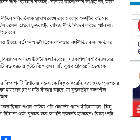
রিগানের ভাষণ ব্যবহার করেছে। কানাডা আলোচনায় আগ্রহী নয়, তারা
ষ্ট্রের নীতির পরিবর্তনকে মাথায় রেখে তার সরকার দেশটির বাইরের
নি বলেন, আমরা যুক্তরাষ্ট্রের বাণিজ্যনীতি নিয়ন্ত্রণ করতে পারি না।
দিতে হবে।
ও উভয়ে বর্তমান শুল্কনীতিকে কানাডার অর্থনীতির জন্য ক্ষতিকর
বিজ্ঞাপন আসলে উল্টো ফল দিয়েছে। ম্যাকগিল বিশ্ববিদ্যালয়ের
টি বড় ধরনের কূটনৈতিক ভুল। এটি যুক্তরাষ্ট্রের প্রেসিডেন্টকে
র বিজ্ঞাপনটি রিগানের বক্তব্যকে বিকৃত করেনি, বরং হুবহু পুনঃপ্রচার
 হাউজের চাপে নতি স্বীকার করছে, যা যুক্তরাষ্ট্রের রক্ষণশীল
টান্ত।
িশ কলাম্বিয়ার প্রধান ডেভিড এবি ফোর্ডের পাশে দাঁড়িয়েছেন। কিনু
িটা না ওঠে, বুঝতে হবে আপনি লক্ষ্যভ্রষ্ট হয়েছেন। বিজ্ঞাপনটি