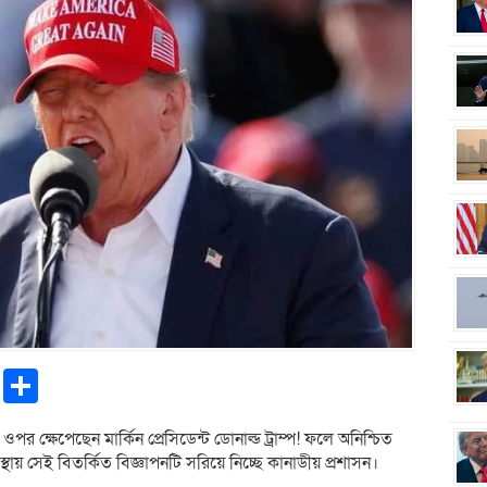
pp
ntFriendly
Copy
Share
Link
 ওপর ক্ষেপেছেন মার্কিন প্রেসিডেন্ট ডোনাল্ড ট্রাম্প! ফলে অনিশ্চিত
য় সেই বিতর্কিত বিজ্ঞাপনটি সরিয়ে নিচ্ছে কানাডীয় প্রশাসন।