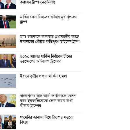
করলেন ট্রাম্প-নেতানিয়াহু
মার্কিন সেনা নিহতের ঘটনায় মুখ খুললেন
ট্রাম্প
ম্যাচ চলাকালে কানাডার প্রধানমন্ত্রীর কাছে
দাবানলের ধোঁয়ার ক্ষতিপূরণ চাইলেন ট্রাম্প
২০২০ সালের মার্কিন নির্বাচনে চীনের
হস্তক্ষেপের অভিযোগ ট্রাম্পের
ইরানে তৃতীয় দফায় মার্কিন হামলা
বালোগনের লাল কার্ড দেখানোকে কেন্দ্র
করে ইনফান্তিনোকে ফোন করার কথা
স্বীকার ট্রাম্পের
খামেনির জানাজা নিয়ে ট্রাম্পের মন্তব্যে
বিস্ময়