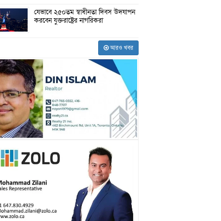
যেভাবে ২৫০তম স্বাধীনতা দিবস উদযাপন
করবেন যুক্তরাষ্ট্রের নাগরিকরা
আরও খবর