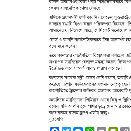
বলেন, অন্টারিওর বিজ্ঞাপনটি বিভ্রান্তিকরভাবে 
কেবল রাজনৈতিক খেলা খেলছে।
এদিকে প্রধানমন্ত্রী মার্ক কারনি বলেছেন, যুক্তরা
বাজারে রপ্তানি দ্বিগুণ করার পরিকল্পনা নিয়েছে। তি
আমাদের যা নিয়ন্ত্রণে আছে, সেদিকেই মনোযোগ 
ফোর্ড ও কারনি রাজনৈতিকভাবে ভিন্ন আদর্শের হলে
বলে মনে করেন।
তবে কানাডার রাজনৈতিক বিশ্লেষকরা বলছেন, এই 
অধ্যাপক ড্যানিয়েল বেলান্দ মন্তব্য করেন, বিজ্ঞাপন
উত্তেজিত করে সম্পর্ক আরও খারাপ করেছে।
কানাডার সাবেক মন্ত্রী জেসন কেনি বলেন, অন্টারিও
করেছে। রিগান ফাউন্ডেশনের বর্তমান নেতৃত্ব হোয়াইট
রাজনীতিতে ট্রাম্পের ক্ষতিকর প্রভাবের আরেকটি দৃষ্
অন্যদিকে ম্যানিটোবা প্রিমিয়ার ওয়াব কিনু ও ব্রিট
বলেন, যদি আপনি হ্রদে পাথর ছুড়ে দেন আর কোনো ছ
কাজ করছে বলেই ট্রাম্প এতটা ক্ষুব্ধ।
সূত্র:এপি