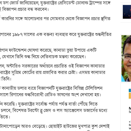
ফোর্ড জানিয়েছেন, যুক্তরাষ্ট্রের প্রেসিডেন্ট ডোনাল্ড ট্রাম্পের সঙ্গে
 বিজ্ঞাপন প্রচার বন্ধ করবেন।
মার্ক কারনির সঙ্গে আলোচনার পর সোমবার থেকে বিজ্ঞাপন প্রচার স্থগিত
িগানের ১৯৮৭ সালের এক বক্তব্য ব্যবহার করে যুক্তরাষ্ট্রের শুল্কনীতির
রিগান ফাউন্ডেশন ঘোষণা করেছে, কানাডা ভুয়া উপায়ে একটি
ে, যেখানে তিনি শুল্ক নিয়ে নেতিবাচক মন্তব্য করেছেন।
েন, অন্টারিও সরকারের অর্থায়নে প্রচারিত ওই বিজ্ঞাপন কানাডার
রাষ্ট্রের সুপ্রিম কোর্টের রায় প্রভাবিত করার চেষ্টা। এসময় কানাডার
ন তিনি।
নাডীয় ডলার ব্যয়ে বিজ্ঞাপনটি যুক্তরাষ্ট্রের বিভিন্ন টেলিভিশন
৭ সালে রিগানের শুল্কবিরোধী রেডিও ভাষণের অংশ দেখানো হয়।
ি। যুক্তরাষ্ট্রের সর্বোচ্চ পর্যায় পর্যন্ত বার্তা পৌঁছে দিতে
 চলবে, বিশেষত টরন্টো ব্লু জেস ও লস অ্যাঞ্জেলেস ডজার্সের মধ্যে
িরতিতে।
পর্কের টানাপোড়েন আরও বেড়েছে। হোয়াইট হাউজের মুখপাত্র কুশ দেশাই