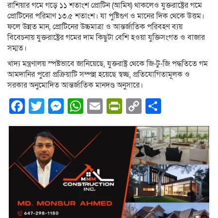
রাশিয়ার গমে গড়ে ১১ শতাংশ প্রোটিন (আমিষ) থাকলেও যুক্তরাষ্ট্রের গমে
প্রোটিনের পরিমাণ ১৩.৫ শতাংশ। যা পুষ্টিগুণ ও মানের দিক থেকে উত্তম।
ফলে উন্নত মান, প্রোটিনের উচ্চমাত্রা ও আন্তর্জাতিক পরিবহণ ব্যয়
বিবেচনায় যুক্তরাষ্ট্রের গমের দাম কিছুটা বেশি হওয়া যুক্তিসংগত ও বাজার
সম্মত।
খাদ্য মন্ত্রণালয় স্পষ্টভাবে জানিয়েছে, যুক্তরাষ্ট্র থেকে জি-টু-জি পদ্ধতিতে গম
আমদানির পুরো প্রক্রিয়াটি সম্পন্ন হয়েছে স্বচ্ছ, প্রতিযোগিতামূলক ও
সরকার অনুমোদিত আন্তর্জাতিক মানদণ্ড অনুসারে।
Facebook
Twitter
Messenger
WhatsApp
Email
PrintFriendly
Copy
Share
Link