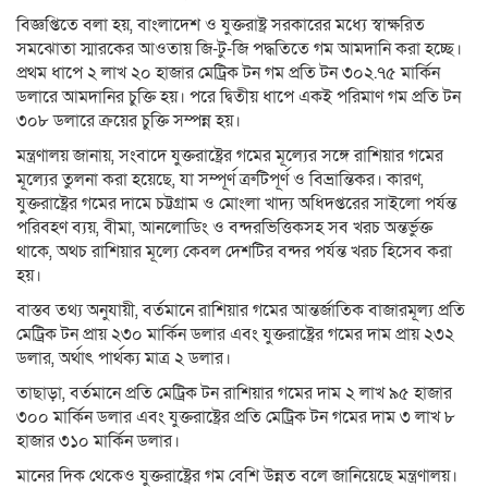
বিজ্ঞপ্তিতে বলা হয়, বাংলাদেশ ও যুক্তরাষ্ট্র সরকারের মধ্যে স্বাক্ষরিত
সমঝোতা স্মারকের আওতায় জি-টু-জি পদ্ধতিতে গম আমদানি করা হচ্ছে।
প্রথম ধাপে ২ লাখ ২০ হাজার মেট্রিক টন গম প্রতি টন ৩০২.৭৫ মার্কিন
ডলারে আমদানির চুক্তি হয়। পরে দ্বিতীয় ধাপে একই পরিমাণ গম প্রতি টন
৩০৮ ডলারে ক্রয়ের চুক্তি সম্পন্ন হয়।
মন্ত্রণালয় জানায়, সংবাদে যুক্তরাষ্ট্রের গমের মূল্যের সঙ্গে রাশিয়ার গমের
মূল্যের তুলনা করা হয়েছে, যা সম্পূর্ণ ত্রুটিপূর্ণ ও বিভ্রান্তিকর। কারণ,
যুক্তরাষ্ট্রের গমের দামে চট্টগ্রাম ও মোংলা খাদ্য অধিদপ্তরের সাইলো পর্যন্ত
পরিবহণ ব্যয়, বীমা, আনলোডিং ও বন্দরভিত্তিকসহ সব খরচ অন্তর্ভুক্ত
থাকে, অথচ রাশিয়ার মূল্যে কেবল দেশটির বন্দর পর্যন্ত খরচ হিসেব করা
হয়।
বাস্তব তথ্য অনুযায়ী, বর্তমানে রাশিয়ার গমের আন্তর্জাতিক বাজারমূল্য প্রতি
মেট্রিক টন প্রায় ২৩০ মার্কিন ডলার এবং যুক্তরাষ্ট্রের গমের দাম প্রায় ২৩২
ডলার, অর্থাৎ পার্থক্য মাত্র ২ ডলার।
তাছাড়া, বর্তমানে প্রতি মেট্রিক টন রাশিয়ার গমের দাম ২ লাখ ৯৫ হাজার
৩০০ মার্কিন ডলার এবং যুক্তরাষ্ট্রের প্রতি মেট্রিক টন গমের দাম ৩ লাখ ৮
হাজার ৩১০ মার্কিন ডলার।
মানের দিক থেকেও যুক্তরাষ্ট্রের গম বেশি উন্নত বলে জানিয়েছে মন্ত্রণালয়।