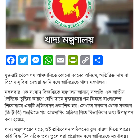
Facebook
Twitter
Messenger
WhatsApp
Email
PrintFriendly
Copy
Share
Link
যুক্তরাষ্ট্র থেকে গম আমদানিতে কোনো ধরনের অনিয়ম, অতিরিক্ত দাম বা
বিশেষ সুবিধা দেওয়া হয়নি বলে জানিয়েছে খাদ্য মন্ত্রণালয়।
মঙ্গলবার এক সংবাদ বিজ্ঞপ্তিতে মন্ত্রণালয় জানায়, সম্প্রতি এক জাতীয়
দৈনিকে ‘চুক্তির কারণে বেশি দামে যুক্তরাষ্ট্রের গম কিনছে বাংলাদেশ’
শিরোনামে একটি প্রতিবেদন প্রকাশিত হয়। সেখানে সরকার থেকে সরকার
(জি-টু-জি) পদ্ধতিতে গম আমদানির প্রক্রিয়া নিয়ে বিভ্রান্তিকর তথ্য উপস্থাপন
করা হয়েছে।
খাদ্য মন্ত্রণালয়ের মতে, ওই প্রতিবেদন পাঠকদের ভুল ধারণা দিতে পারে।
তাই বিষয়টির সঠিক তথ্য তুলে ধরা প্রয়োজন বলে জানিয়েছে মন্ত্রণালয়।