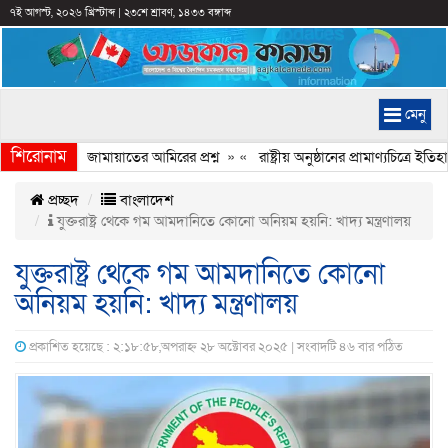
৭ই আগস্ট, ২০২৬ খ্রিস্টাব্দ
|
২৩শে শ্রাবণ, ১৪৩৩ বঙ্গাব্দ
মেনু
শিরোনাম
চ্ছে কেন, জামায়াতের আমিরের প্রশ্ন
» «
রাষ্ট্রীয় অনুষ্ঠানের প্রামাণ্যচিত্রে 
প্রচ্ছদ
বাংলাদেশ
যুক্তরাষ্ট্র থেকে গম আমদানিতে কোনো অনিয়ম হয়নি: খাদ্য মন্ত্রণালয়
যুক্তরাষ্ট্র থেকে গম আমদানিতে কোনো
অনিয়ম হয়নি: খাদ্য মন্ত্রণালয়
প্রকাশিত হয়েছে : ২:১৮:৫৮,অপরাহ্ন ২৮ অক্টোবর ২০২৫ | সংবাদটি ৪৬ বার পঠিত