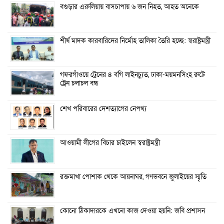
বগুড়ার এরুলিয়ায় বাসচাপায় ৬ জন নিহত, আহত অনেকে
শীর্ষ মাদক কারবারিদের নির্মোহ তালিকা তৈরি হচ্ছে: স্বরাষ্ট্রমন্ত্রী
গফরগাঁওয়ে ট্রেনের ৪ বগি লাইনচ্যুত, ঢাকা-ময়মনসিংহ রুটে
ট্রেন চলাচল বন্ধ
শেখ পরিবারের দেশত্যাগের নেপথ্য
আওয়ামী লীগের বিচার চাইলেন স্বরাষ্ট্রমন্ত্রী
রক্তমাখা পোশাক থেকে আয়নাঘর, গণভবনে জুলাইয়ের স্মৃতি
কোনো ঠিকাদারকে এখনো কাজ দেওয়া হয়নি: জবি প্রশাসন