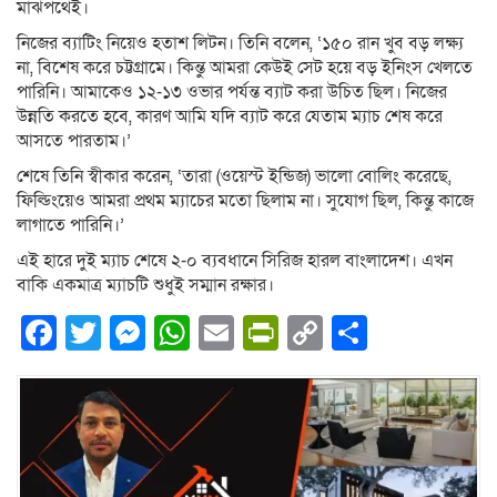
মাঝপথেই।
নিজের ব্যাটিং নিয়েও হতাশ লিটন। তিনি বলেন, ‘১৫০ রান খুব বড় লক্ষ্য
না, বিশেষ করে চট্টগ্রামে। কিন্তু আমরা কেউই সেট হয়ে বড় ইনিংস খেলতে
পারিনি। আমাকেও ১২-১৩ ওভার পর্যন্ত ব্যাট করা উচিত ছিল। নিজের
উন্নতি করতে হবে, কারণ আমি যদি ব্যাট করে যেতাম ম্যাচ শেষ করে
আসতে পারতাম।’
শেষে তিনি স্বীকার করেন, ‘তারা (ওয়েস্ট ইন্ডিজ) ভালো বোলিং করেছে,
ফিল্ডিংয়েও আমরা প্রথম ম্যাচের মতো ছিলাম না। সুযোগ ছিল, কিন্তু কাজে
লাগাতে পারিনি।’
এই হারে দুই ম্যাচ শেষে ২-০ ব্যবধানে সিরিজ হারল বাংলাদেশ। এখন
বাকি একমাত্র ম্যাচটি শুধুই সম্মান রক্ষার।
Facebook
Twitter
Messenger
WhatsApp
Email
PrintFriendly
Copy
Share
Link