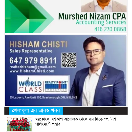
খেলাধুলা এর আরও খবর
মরক্কোকে বিশ্বকাপ আয়োজক থেকে বাদ দিতে স্প্যানিশ
পার্লামেন্টে প্রস্তাব