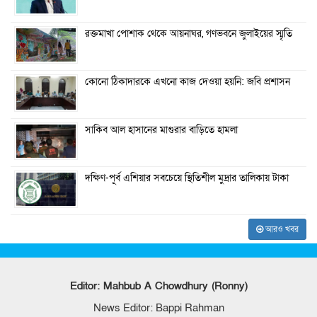
রক্তমাখা পোশাক থেকে আয়নাঘর, গণভবনে জুলাইয়ের স্মৃতি
কোনো ঠিকাদারকে এখনো কাজ দেওয়া হয়নি: জবি প্রশাসন
সাকিব আল হাসানের মাগুরার বাড়িতে হামলা
দক্ষিণ-পূর্ব এশিয়ার সবচেয়ে স্থিতিশীল মুদ্রার তালিকায় টাকা
আরও খবর
Editor: Mahbub A Chowdhury (Ronny)
News Editor: Bappi Rahman