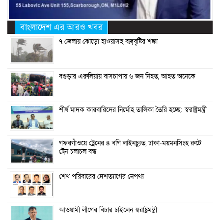
বাংলাদেশ এর আরও খবর
৭ জেলায় ঝোড়ো হাওয়াসহ বজ্রবৃষ্টির শঙ্কা
বগুড়ার এরুলিয়ায় বাসচাপায় ৬ জন নিহত, আহত অনেকে
শীর্ষ মাদক কারবারিদের নির্মোহ তালিকা তৈরি হচ্ছে: স্বরাষ্ট্রমন্ত্রী
গফরগাঁওয়ে ট্রেনের ৪ বগি লাইনচ্যুত, ঢাকা-ময়মনসিংহ রুটে
ট্রেন চলাচল বন্ধ
শেখ পরিবারের দেশত্যাগের নেপথ্য
আওয়ামী লীগের বিচার চাইলেন স্বরাষ্ট্রমন্ত্রী