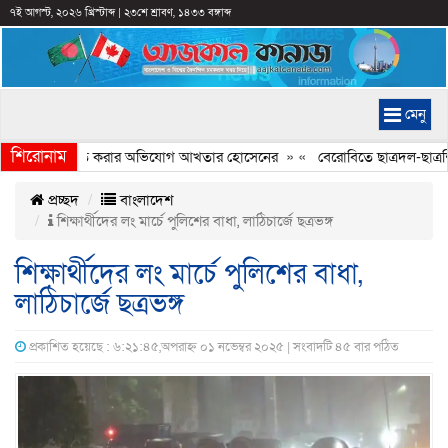
৭ই আগস্ট, ২০২৬ খ্রিস্টাব্দ
|
২৩শে শ্রাবণ, ১৪৩৩ বঙ্গাব্দ
মেনু
শিরোনাম
যচিত্রে ইতিহাস বিকৃত করার অভিযোগ আখতার হোসেনের
» «
বেরোবিতে ছাত্রদল-ছাত্রশি
প্রচ্ছদ
বাংলাদেশ
শিক্ষার্থীদের লং মার্চে পুলিশের বাধা, লাঠিচার্জে ছত্রভঙ্গ
শিক্ষার্থীদের লং মার্চে পুলিশের বাধা,
লাঠিচার্জে ছত্রভঙ্গ
প্রকাশিত হয়েছে : ৬:২১:৪৫,অপরাহ্ন ০১ নভেম্বর ২০২৫ | সংবাদটি ৪৫ বার পঠিত