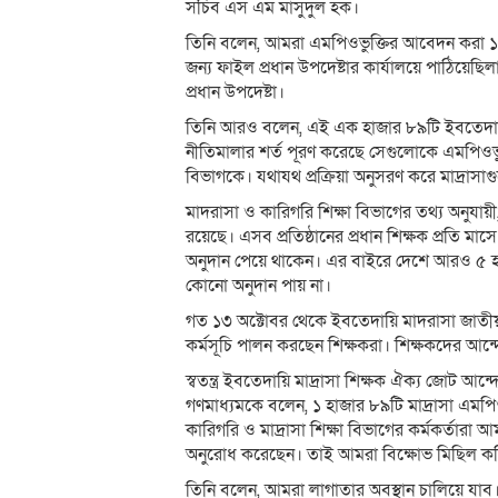
সচিব এস এম মাসুদুল হক।
তিনি বলেন, আমরা এমপিওভুক্তির আবেদন করা ১ হ
জন্য ফাইল প্রধান উপদেষ্টার কার্যালয়ে পাঠিয়েছ
প্রধান উপদেষ্টা।
তিনি আরও বলেন, এই এক হাজার ৮৯টি ইবতেদায়
নীতিমালার শর্ত পূরণ করেছে সেগুলোকে এমপিওভুক
বিভাগকে। যথাযথ প্রক্রিয়া অনুসরণ করে মাদ্রাসা
মাদরাসা ও কারিগরি শিক্ষা বিভাগের তথ্য অনুযায়ী,
রয়েছে। এসব প্রতিষ্ঠানের প্রধান শিক্ষক প্রতি ম
অনুদান পেয়ে থাকেন। এর বাইরে দেশে আরও ৫ হাজা
কোনো অনুদান পায় না।
গত ১৩ অক্টোবর থেকে ইবতেদায়ি মাদরাসা জাতীয়ক
কর্মসূচি পালন করছেন শিক্ষকরা। শিক্ষকদের আন্দ
স্বতন্ত্র ইবতেদায়ি মাদ্রাসা শিক্ষক ঐক্য জোট
গণমাধ্যমকে বলেন, ১ হাজার ৮৯টি মাদ্রাসা এমপি
কারিগরি ও মাদ্রাসা শিক্ষা বিভাগের কর্মকর্তার
অনুরোধ করেছেন। তাই আমরা বিক্ষোভ মিছিল কর
তিনি বলেন, আমরা লাগাতার অবস্থান চালিয়ে যা