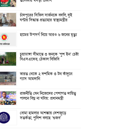
তালিকার খসড়া প্রকাশ
চাঁদপুরের সিভিল সার্জনকে বদলি, দুই
ঘণ্টায় সিদ্ধান্ত প্রত্যাহার স্বাস্থ্যমন্ত্রীর
হামের উপসর্গ নিয়ে আরও ৬ জনের মৃত্যু
চুয়াডাঙ্গা সীমান্তে ৩ জনকে ‘পুশ ইন’ চেষ্টা
বিএসএফের, ঠেকাল বিজিবি
ভারত থেকে ২ দশমিক ৩ টন কাঁদুনে
গ্যাস আমদানি
রাজনীতি যেন নিজেদের পেশাগত দায়িত্ব
পালনে বিঘ্ন না ঘটায়: প্রধানমন্ত্রী
বোমা হামলার আশঙ্কায় দেশজুড়ে
সতর্কতা, পুলিশ বলছে ‘গুজব’