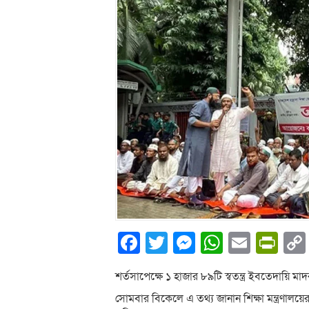
Facebook
Twitter
Messenger
WhatsA
Email
Pri
শর্তসাপেক্ষে ১ হাজার ৮৯টি স্বতন্ত্র ইবতেদায়ি মা
সোমবার বিকেলে এ তথ্য জানান শিক্ষা মন্ত্রণালয়ে