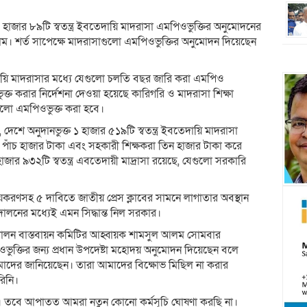
াজার ৮৯টি স্বতন্ত্র ইবতেদায়ি মাদরাসা এমপিওভুক্তির অনুমোদনের
িলাম। শর্ত সাপেক্ষে মাদরাসাগুলো এমপিওভুক্তির অনুমোদন দিয়েছেন
ি মাদরাসার মধ্যে যেগুলো চলতি বছর জারি করা এমপিও
্ত করার নির্দেশনা দেওয়া হয়েছে কারিগরি ও মাদরাসা শিক্ষা
গুলো এমপিওভুক্ত করা হবে।
 দেশে অনুদানভুক্ত ১ হাজার ৫১৯টি স্বতন্ত্র ইবতেদায়ি মাদরাসা
াসে পাঁচ হাজার টাকা এবং সহকারী শিক্ষকরা তিন হাজার টাকা করে
র ৯৩২টি স্বতন্ত্র এবতেদায়ী মাদ্রাসা রয়েছে, যেগুলো সরকারি
রণসহ ৫ দাবিতে জাতীয় প্রেস ক্লাবের সামনে লাগাতার অবস্থান
োলনের মধ্যেই এমন সিদ্ধান্ত নিল সরকার।
 আন্দোলন বাস্তবায়ন কমিটির আহ্বায়ক শামসুল আলম সোমবার
ওভুক্তির জন্য প্রধান উপদেষ্টা মহোদয় অনুমোদন দিয়েছেন বলে
া আমাদের জানিয়েছেন। তারা আমাদের বিক্ষোভ মিছিল না করার
িনি।
ব। তবে আপাতত আমরা নতুন কোনো কর্মসূচি ঘোষণা করছি না।