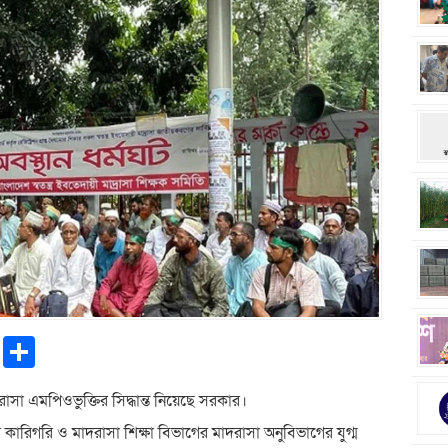
pp
ntFriendly
Copy
Share
Link
দরাসা এমপিওভুক্তির সিদ্ধান্ত নিয়েছে সরকার।
র কারিগরি ও মাদরাসা শিক্ষা বিভাগের মাদরাসা অনুবিভাগের যুগ্ম