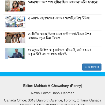
‘কমনসেন্স বলে’ শেখ হাসিনা ফিরে আসবেন: রুমিন ফারহানা
৫ আগস্ট বাংলাদেশকে যেভাবে দেখেছিল বিশ্ব মিডিয়া
এনসিপির অব্যাহতিপ্রাপ্ত নেতা গাজী সালাউদ্দিনের উপর
আদালত চত্বরে ডিম নিক্ষেপ
যে ডকুমেন্টারিতে আবু সাঈদের ছবি নেই, সেটা কোনো
ডকুমেন্টারি নয়: ভারপ্রাপ্ত রাষ্ট্রপতি
আরও খবর
Editor: Mahbub A Chowdhury (Ronny)
News Editor: Bappi Rahman
Canada Office: 3018 Danforth Avenue, Toronto, Ontario, Canada