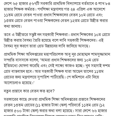
দেশে ৬৫ হাজার ৫৬৭টি সরকারি প্রাথমিক বিদ্যালয়ে বর্তমানে ৩ লাখ ৮৪
হাজার শিক্ষক কর্মরত। গণশিক্ষা মন্ত্রণালয় গত ২৪ এপ্রিল এক আদেশে
১১তম গ্রেডে বেতন পাওয়া প্রধান শিক্ষকদের বেতন ১০ম গ্রেডে এবং
১৩তম গ্রেডে বেতন পাওয়া শিক্ষকদের বেতন ১২তম গ্রেডে উন্নীত করার
কথা জানায়।
তবে এ উন্নীতরে সন্তুষ্ট নন সহকারী শিক্ষকরা। প্রধান শিক্ষকের ১০ম গ্রেডে
উন্নীত করায় বৈষম্য তৈরি হয়েছে বলে দাবি সহকারী শিক্ষকদের। এই
বৈষম্য দূর করণে তারা গ্রেড উন্নয়নের দাবি জানিয়ে আসছে।
প্রাথমিক শিক্ষা অধিদপ্তরের মহাপরিচালক আবু নূর মোহাম্মদ শামসুজ্জামান
সম্প্রতি বাসসকে বলেন, ‘আমরা প্রধান শিক্ষকদের জন্য ১০ম গ্রেড
ইতিমধ্যে ঘোষণা করেছি এবং সেই লক্ষ্যে কাজও হচ্ছে। খুব সহসাই দশম
গ্রেড বাস্তবায়ন হবে। আর সহকারী শিক্ষক যারা আছেন তাদের ১১তম
গ্রেডের জন্য মন্ত্রণালয়ে সুপারিশ পাঠিয়েছি। পে কমিশনে এটা নিয়ে
আলোচনাও হয়েছে।’
নতুন প্রস্তাবে কার বেতন কত হবে?
সরকারের কাছে দেওয়া প্রাথমিক শিক্ষা অধিদপ্তরের প্রস্তাবে শিক্ষকদের
বেতন ১৩তম গ্রেডের (১১ হাজার টাকা স্কেল) পরিবর্তে ১১তম গ্রেড (১২
হাজার ৫০০ টাকা স্কেল) করার কথা বলা হয়েছে। সারা দেশে ৬৬ হাজার