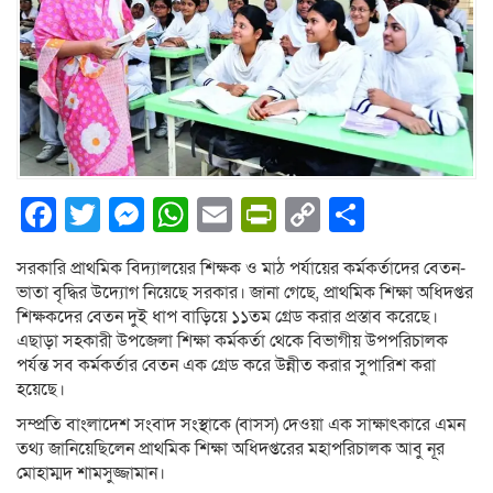
Facebook
Twitter
Messenger
WhatsApp
Email
PrintFriendly
Copy
Share
Link
সরকারি প্রাথমিক বিদ্যালয়ের শিক্ষক ও মাঠ পর্যায়ের কর্মকর্তাদের বেতন-
ভাতা বৃদ্ধির উদ্যোগ নিয়েছে সরকার। জানা গেছে, প্রাথমিক শিক্ষা অধিদপ্তর
শিক্ষকদের বেতন দুই ধাপ বাড়িয়ে ১১তম গ্রেড করার প্রস্তাব করেছে।
এছাড়া সহকারী উপজেলা শিক্ষা কর্মকর্তা থেকে বিভাগীয় উপপরিচালক
পর্যন্ত সব কর্মকর্তার বেতন এক গ্রেড করে উন্নীত করার সুপারিশ করা
হয়েছে।
সম্প্রতি বাংলাদেশ সংবাদ সংস্থাকে (বাসস) দেওয়া এক সাক্ষাৎকারে এমন
তথ্য জানিয়েছিলেন প্রাথমিক শিক্ষা অধিদপ্তরের মহাপরিচালক আবু নূর
মোহাম্মদ শামসুজ্জামান।