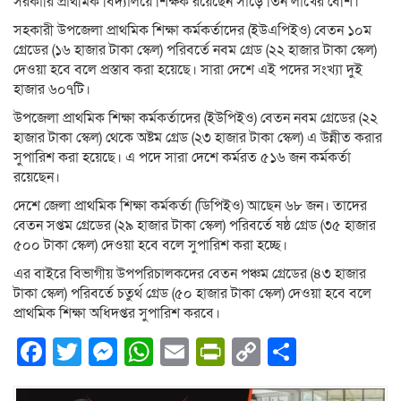
সরকারি প্রাথমিক বিদ্যালয়ে শিক্ষক রয়েছেন সাড়ে তিন লাখের বেশি।
সহকারী উপজেলা প্রাথমিক শিক্ষা কর্মকর্তাদের (ইউএপিইও) বেতন ১০ম
গ্রেডের (১৬ হাজার টাকা স্কেল) পরিবর্তে নবম গ্রেড (২২ হাজার টাকা স্কেল)
দেওয়া হবে বলে প্রস্তাব করা হয়েছে। সারা দেশে এই পদের সংখ্যা দুই
হাজার ৬০৭টি।
উপজেলা প্রাথমিক শিক্ষা কর্মকর্তাদের (ইউপিইও) বেতন নবম গ্রেডের (২২
হাজার টাকা স্কেল) থেকে অষ্টম গ্রেড (২৩ হাজার টাকা স্কেল) এ উন্নীত করার
সুপারিশ করা হয়েছে। এ পদে সারা দেশে কর্মরত ৫১৬ জন কর্মকর্তা
রয়েছেন।
দেশে জেলা প্রাথমিক শিক্ষা কর্মকর্তা (ডিপিইও) আছেন ৬৮ জন। তাদের
বেতন সপ্তম গ্রেডের (২৯ হাজার টাকা স্কেল) পরিবর্তে ষষ্ঠ গ্রেড (৩৫ হাজার
৫০০ টাকা স্কেল) দেওয়া হবে বলে সুপারিশ করা হচ্ছে।
এর বাইরে বিভাগীয় উপপরিচালকদের বেতন পঞ্চম গ্রেডের (৪৩ হাজার
টাকা স্কেল) পরিবর্তে চতুর্থ গ্রেড (৫০ হাজার টাকা স্কেল) দেওয়া হবে বলে
প্রাথমিক শিক্ষা অধিদপ্তর সুপারিশ করবে।
Facebook
Twitter
Messenger
WhatsApp
Email
PrintFriendly
Copy
Share
Link