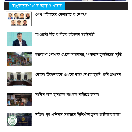
বাংলাদেশ এর আরও খবর
শেখ পরিবারের দেশত্যাগের নেপথ্য
আওয়ামী লীগের বিচার চাইলেন স্বরাষ্ট্রমন্ত্রী
রক্তমাখা পোশাক থেকে আয়নাঘর, গণভবনে জুলাইয়ের স্মৃতি
কোনো ঠিকাদারকে এখনো কাজ দেওয়া হয়নি: জবি প্রশাসন
সাকিব আল হাসানের মাগুরার বাড়িতে হামলা
দক্ষিণ-পূর্ব এশিয়ার সবচেয়ে স্থিতিশীল মুদ্রার তালিকায় টাকা