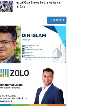
আর্জেন্টিনার বিরুদ্ধে ফিফার শাস্তিমূলক
কার্যক্রম
আরও খবর