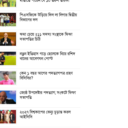
মাতাতে পারেন যে ১০ তরুণ তারকা
পিএসজিকে উড়িয়ে দিল লা লিগার দ্বিতীয়
বিভাগের দল
ক্ষমা চেয়ে ২১১ সদস্য সংস্থাকে ফিফা
সভাপতির চিঠি
নতুন ইতিহাস গড়ে ছেলেকে নিয়ে রশিদ
খানের আবেগঘন পোস্ট
কেন ১ বছর আগের পদত্যাগপত্র গ্রহণ
বিসিবির?
জ্যেষ্ঠ উপদেষ্টার পদত্যাগ, সংকটে ফিফা
সভাপতি
২০২৭ বিশ্বকাপের ভেন্যু চূড়ান্ত করল
আইসিসি