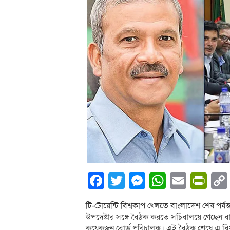
Facebook
Twitter
Messenger
WhatsA
Email
Pri
টি-টোয়েন্টি বিশ্বকাপ খেলতে বাংলাদেশ শেষ পর্যন
উপদেষ্টার সঙ্গে বৈঠক করতে সচিবালয়ে গেছেন ব
কয়েকজন বোর্ড পরিচালক। এই বৈঠক শেষে এ বিষয়ে ব