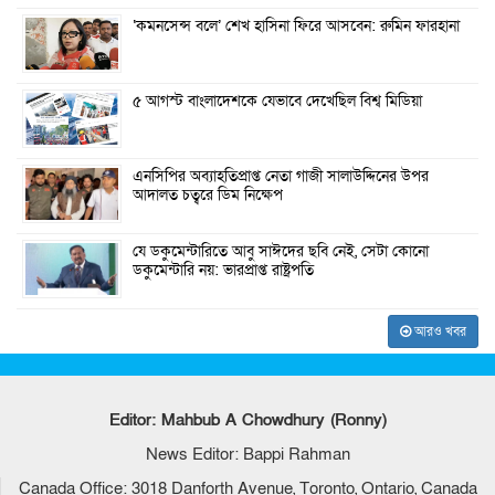
‘কমনসেন্স বলে’ শেখ হাসিনা ফিরে আসবেন: রুমিন ফারহানা
৫ আগস্ট বাংলাদেশকে যেভাবে দেখেছিল বিশ্ব মিডিয়া
এনসিপির অব্যাহতিপ্রাপ্ত নেতা গাজী সালাউদ্দিনের উপর
আদালত চত্বরে ডিম নিক্ষেপ
যে ডকুমেন্টারিতে আবু সাঈদের ছবি নেই, সেটা কোনো
ডকুমেন্টারি নয়: ভারপ্রাপ্ত রাষ্ট্রপতি
আরও খবর
Editor: Mahbub A Chowdhury (Ronny)
News Editor: Bappi Rahman
Canada Office: 3018 Danforth Avenue, Toronto, Ontario, Canada