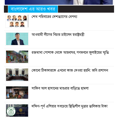
বাংলাদেশ এর আরও খবর
শেখ পরিবারের দেশত্যাগের নেপথ্য
আওয়ামী লীগের বিচার চাইলেন স্বরাষ্ট্রমন্ত্রী
রক্তমাখা পোশাক থেকে আয়নাঘর, গণভবনে জুলাইয়ের স্মৃতি
কোনো ঠিকাদারকে এখনো কাজ দেওয়া হয়নি: জবি প্রশাসন
সাকিব আল হাসানের মাগুরার বাড়িতে হামলা
দক্ষিণ-পূর্ব এশিয়ার সবচেয়ে স্থিতিশীল মুদ্রার তালিকায় টাকা