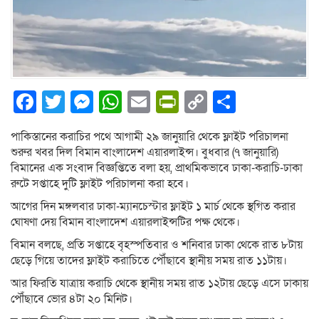
Facebook
Twitter
Messenger
WhatsApp
Email
PrintFriendly
Copy
Share
Link
পাকিস্তানের করাচির পথে আগামী ২৯ জানুয়ারি থেকে ফ্লাইট পরিচালনা
শুরুর খবর দিল বিমান বাংলাদেশ এয়ারলাইন্স। বুধবার (৭ জানুয়ারি)
বিমানের এক সংবাদ বিজ্ঞপ্তিতে বলা হয়, প্রাথমিকভাবে ঢাকা-করাচি-ঢাকা
রুটে সপ্তাহে দুটি ফ্লাইট পরিচালনা করা হবে।
আগের দিন মঙ্গলবার ঢাকা-ম্যানচেস্টার ফ্লাইট ১ মার্চ থেকে স্থগিত করার
ঘোষণা দেয় বিমান বাংলাদেশ এয়ারলাইন্সটির পক্ষ থেকে।
বিমান বলছে, প্রতি সপ্তাহে বৃহস্পতিবার ও শনিবার ঢাকা থেকে রাত ৮টায়
ছেড়ে গিয়ে তাদের ফ্লাইট করাচিতে পৌঁছাবে স্থানীয় সময় রাত ১১টায়।
আর ফিরতি যাত্রায় করাচি থেকে স্থানীয় সময় রাত ১২টায় ছেড়ে এসে ঢাকায়
পৌঁছাবে ভোর ৪টা ২০ মিনিট।