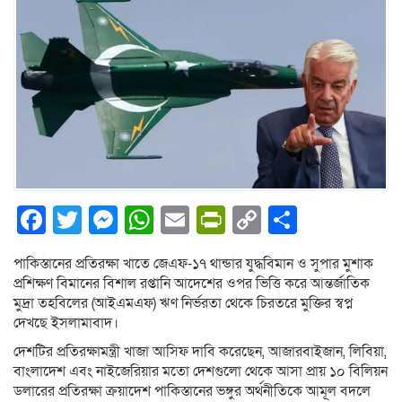
Facebook
Twitter
Messenger
WhatsApp
Email
PrintFriendly
Copy
Share
Link
পাকিস্তানের প্রতিরক্ষা খাতে জেএফ-১৭ থান্ডার যুদ্ধবিমান ও সুপার মুশাক
প্রশিক্ষণ বিমানের বিশাল রপ্তানি আদেশের ওপর ভিত্তি করে আন্তর্জাতিক
মুদ্রা তহবিলের (আইএমএফ) ঋণ নির্ভরতা থেকে চিরতরে মুক্তির স্বপ্ন
দেখছে ইসলামাবাদ।
দেশটির প্রতিরক্ষামন্ত্রী খাজা আসিফ দাবি করেছেন, আজারবাইজান, লিবিয়া,
বাংলাদেশ এবং নাইজেরিয়ার মতো দেশগুলো থেকে আসা প্রায় ১০ বিলিয়ন
ডলারের প্রতিরক্ষা ক্রয়াদেশ পাকিস্তানের ভঙ্গুর অর্থনীতিকে আমূল বদলে