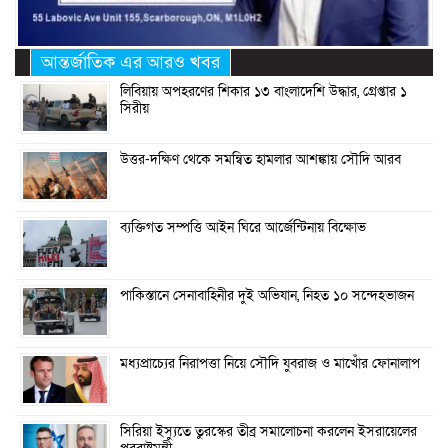
আন্তর্জাতিক এর আরও খবর
লিবিয়ায় অপহরণের শিকার ১৩ বাংলাদেশি উদ্ধার, গ্রেপ্তার ১
সিরীয়
উত্তর-দক্ষিণ থেকে সমন্বিত হামলার আশঙ্কায় সৌদি আরব
ব্যক্তিগত সম্পত্তি আইন ঘিরে আর্জেন্টিনায় বিক্ষোভ
পাকিস্তানে সেনাবাহিনীর দুই অভিযান, নিহত ১০ সন্দেহভাজন
মধ্যপ্রাচ্যের নিরাপত্তা নিয়ে সৌদি যুবরাজ ও মাখোঁর ফোনালাপ
সিরিয়া ইস্যুতে তুরস্কের তীব্র সমালোচনা করলেন ইসরায়েলের