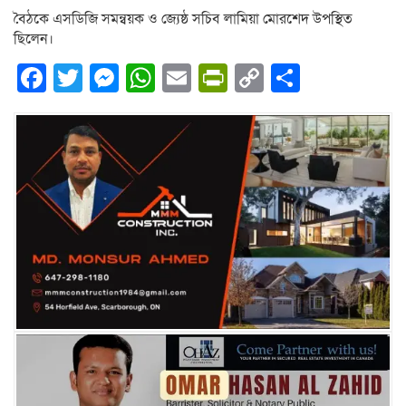
বৈঠকে এসডিজি সমন্বয়ক ও জ্যেষ্ঠ সচিব লামিয়া মোরশেদ উপস্থিত
ছিলেন।
Facebook
Twitter
Messenger
WhatsApp
Email
PrintFriendly
Copy
Share
Link