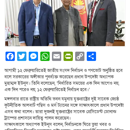
Facebook
Twitter
Messenger
WhatsApp
Email
PrintFriendly
Copy
Share
Link
আগামী ১২ ফেব্রুয়ারিতেই জাতীয় সংসদ নির্বাচন ও গণভোট অনুষ্ঠিত হবে
বলে সরকারের অঙ্গীকার পুনর্ব্যক্ত করেছেন প্রধান উপদেষ্টা অধ্যাপক
মুহাম্মদ ইউনূস। তিনি বলেছেন, ‘নির্ধারিত সময়ের এক দিন আগেও নয়,
এক দিন পরেও নয়, ১২ ফেব্রুয়ারিতেই নির্বাচন হবে।’
মঙ্গলবার রাতে রাষ্ট্রীয় অতিথি ভবন যমুনায় যুক্তরাষ্ট্রের দুই সাবেক জ্যেষ্ঠ
কূটনীতিক আলবার্ট গম্বিস ও মর্স ট্যানের সঙ্গে সাক্ষাৎকালে প্রধান উপদেষ্টা
এসব কথা বলেন। তারা দুজনই যুক্তরাষ্ট্রের সাবেক প্রেসিডেন্ট ডোনাল্ড
ট্রাম্পের প্রশাসনে দায়িত্ব পালন করেছেন।
সাক্ষাৎকালে অধ্যাপক ইউনূস বলেন, নির্বাচনকে ঘিরে ভুয়া খবর ও