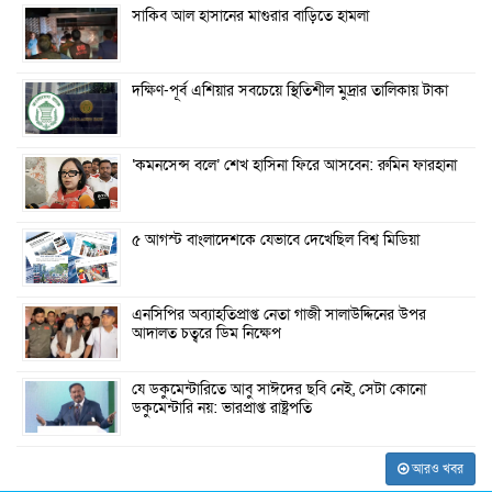
সাকিব আল হাসানের মাগুরার বাড়িতে হামলা
দক্ষিণ-পূর্ব এশিয়ার সবচেয়ে স্থিতিশীল মুদ্রার তালিকায় টাকা
‘কমনসেন্স বলে’ শেখ হাসিনা ফিরে আসবেন: রুমিন ফারহানা
৫ আগস্ট বাংলাদেশকে যেভাবে দেখেছিল বিশ্ব মিডিয়া
এনসিপির অব্যাহতিপ্রাপ্ত নেতা গাজী সালাউদ্দিনের উপর
আদালত চত্বরে ডিম নিক্ষেপ
যে ডকুমেন্টারিতে আবু সাঈদের ছবি নেই, সেটা কোনো
ডকুমেন্টারি নয়: ভারপ্রাপ্ত রাষ্ট্রপতি
আরও খবর