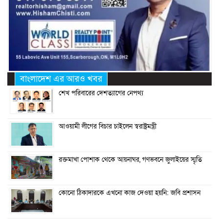
বাংলাদেশ এর আরও খবর
শেখ পরিবারের দেশত্যাগের নেপথ্য
আওয়ামী লীগের বিচার চাইলেন স্বরাষ্ট্রমন্ত্রী
রক্তমাখা পোশাক থেকে আয়নাঘর, গণভবনে জুলাইয়ের স্মৃতি
কোনো ঠিকাদারকে এখনো কাজ দেওয়া হয়নি: জবি প্রশাসন