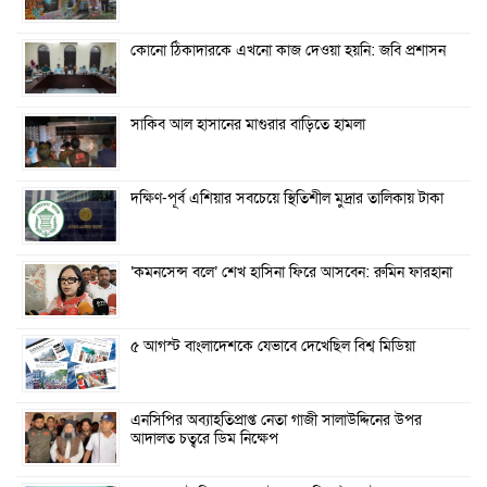
কোনো ঠিকাদারকে এখনো কাজ দেওয়া হয়নি: জবি প্রশাসন
সাকিব আল হাসানের মাগুরার বাড়িতে হামলা
দক্ষিণ-পূর্ব এশিয়ার সবচেয়ে স্থিতিশীল মুদ্রার তালিকায় টাকা
‘কমনসেন্স বলে’ শেখ হাসিনা ফিরে আসবেন: রুমিন ফারহানা
৫ আগস্ট বাংলাদেশকে যেভাবে দেখেছিল বিশ্ব মিডিয়া
এনসিপির অব্যাহতিপ্রাপ্ত নেতা গাজী সালাউদ্দিনের উপর
আদালত চত্বরে ডিম নিক্ষেপ