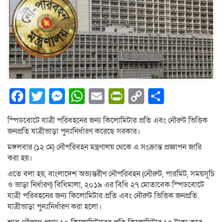
Facebook
Twitter
Messenger
WhatsApp
Email
PrintFriendly
Copy
Share
Link
স্পিডবোটে যাত্রী পরিবহনের জন্য কিলোমিটার প্রতি এবং নৌরুট ভিত্তিক
জনপ্রতি যাত্রীভাড়া পুনঃনির্ধারণ করেছে সরকার।
মঙ্গলবার (১২ মে) নৌপরিবহন মন্ত্রণালয় থেকে এ সংক্রান্ত প্রজ্ঞাপন জারি
করা হয়।
এতে বলা হয়, বাংলাদেশ অভ্যন্তরীণ নৌপরিবহন (নৌরুট, পারমিট, সময়সূচি
ও ভাড়া নির্ধারণ) বিধিমালা, ২০১৯ এর বিধি ২৭ মোতাবেক স্পিডবোটে
যাত্রী পরিবহনের জন্য কিলোমিটার প্রতি এবং নৌরুট ভিত্তিক জনপ্রতি
যাত্রীভাড়া পুনঃনির্ধারণ করা হলো।