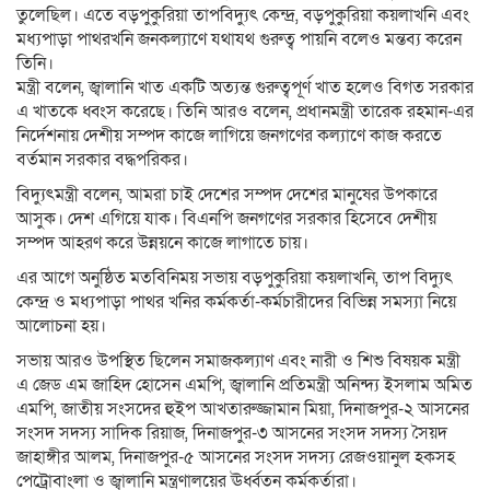
তুলেছিল। এতে বড়পুকুরিয়া তাপবিদ্যুৎ কেন্দ্র, বড়পুকুরিয়া কয়লাখনি এবং
মধ্যপাড়া পাথরখনি জনকল্যাণে যথাযথ গুরুত্ব পায়নি বলেও মন্তব্য করেন
তিনি।
মন্ত্রী বলেন, জ্বালানি খাত একটি অত্যন্ত গুরুত্বপূর্ণ খাত হলেও বিগত সরকার
এ খাতকে ধ্বংস করেছে। তিনি আরও বলেন, প্রধানমন্ত্রী তারেক রহমান-এর
নির্দেশনায় দেশীয় সম্পদ কাজে লাগিয়ে জনগণের কল্যাণে কাজ করতে
বর্তমান সরকার বদ্ধপরিকর।
বিদ্যুৎমন্ত্রী বলেন, আমরা চাই দেশের সম্পদ দেশের মানুষের উপকারে
আসুক। দেশ এগিয়ে যাক। বিএনপি জনগণের সরকার হিসেবে দেশীয়
সম্পদ আহরণ করে উন্নয়নে কাজে লাগাতে চায়।
এর আগে অনুষ্ঠিত মতবিনিময় সভায় বড়পুকুরিয়া কয়লাখনি, তাপ বিদ্যুৎ
কেন্দ্র ও মধ্যপাড়া পাথর খনির কর্মকর্তা-কর্মচারীদের বিভিন্ন সমস্যা নিয়ে
আলোচনা হয়।
সভায় আরও উপস্থিত ছিলেন সমাজকল্যাণ এবং নারী ও শিশু বিষয়ক মন্ত্রী
এ জেড এম জাহিদ হোসেন এমপি, জ্বালানি প্রতিমন্ত্রী অনিন্দ্য ইসলাম অমিত
এমপি, জাতীয় সংসদের হুইপ আখতারুজ্জামান মিয়া, দিনাজপুর-২ আসনের
সংসদ সদস্য সাদিক রিয়াজ, দিনাজপুর-৩ আসনের সংসদ সদস্য সৈয়দ
জাহাঙ্গীর আলম, দিনাজপুর-৫ আসনের সংসদ সদস্য রেজওয়ানুল হকসহ
পেট্রোবাংলা ও জ্বালানি মন্ত্রণালয়ের ঊর্ধ্বতন কর্মকর্তারা।