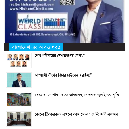
বাংলাদেশ এর আরও খবর
শেখ পরিবারের দেশত্যাগের নেপথ্য
আওয়ামী লীগের বিচার চাইলেন স্বরাষ্ট্রমন্ত্রী
রক্তমাখা পোশাক থেকে আয়নাঘর, গণভবনে জুলাইয়ের স্মৃতি
কোনো ঠিকাদারকে এখনো কাজ দেওয়া হয়নি: জবি প্রশাসন