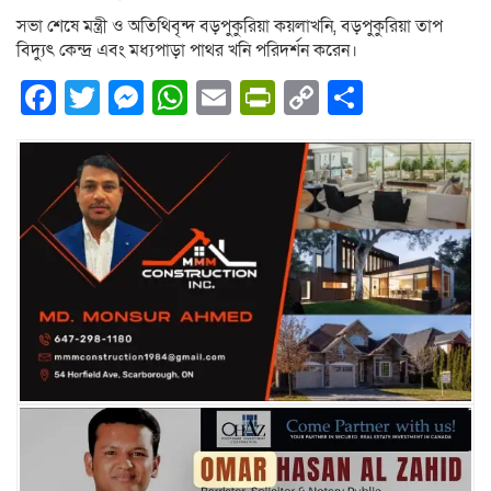
সভা শেষে মন্ত্রী ও অতিথিবৃন্দ বড়পুকুরিয়া কয়লাখনি, বড়পুকুরিয়া তাপ
বিদ্যুৎ কেন্দ্র এবং মধ্যপাড়া পাথর খনি পরিদর্শন করেন।
Facebook
Twitter
Messenger
WhatsApp
Email
PrintFriendly
Copy
Share
Link