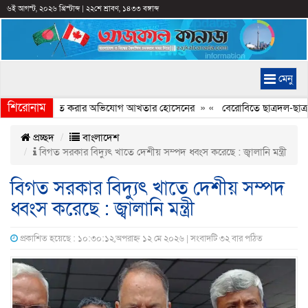
৬ই আগস্ট, ২০২৬ খ্রিস্টাব্দ
|
২২শে শ্রাবণ, ১৪৩৩ বঙ্গাব্দ
মেনু
শিরোনাম
্যচিত্রে ইতিহাস বিকৃত করার অভিযোগ আখতার হোসেনের
» «
বেরোবিতে ছাত্রদল-ছাত্রশ
প্রচ্ছদ
বাংলাদেশ
বিগত সরকার বিদ্যুৎ খাতে দেশীয় সম্পদ ধ্বংস করেছে : জ্বালানি মন্ত্রী
বিগত সরকার বিদ্যুৎ খাতে দেশীয় সম্পদ
ধ্বংস করেছে : জ্বালানি মন্ত্রী
প্রকাশিত হয়েছে : ১০:৩০:১২,অপরাহ্ন ১২ মে ২০২৬ | সংবাদটি ৩২ বার পঠিত