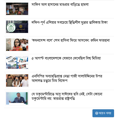
সাকিব আল হাসানের মাগুরার বাড়িতে হামলা
দক্ষিণ-পূর্ব এশিয়ার সবচেয়ে স্থিতিশীল মুদ্রার তালিকায় টাকা
‘কমনসেন্স বলে’ শেখ হাসিনা ফিরে আসবেন: রুমিন ফারহানা
৫ আগস্ট বাংলাদেশকে যেভাবে দেখেছিল বিশ্ব মিডিয়া
এনসিপির অব্যাহতিপ্রাপ্ত নেতা গাজী সালাউদ্দিনের উপর
আদালত চত্বরে ডিম নিক্ষেপ
যে ডকুমেন্টারিতে আবু সাঈদের ছবি নেই, সেটা কোনো
ডকুমেন্টারি নয়: ভারপ্রাপ্ত রাষ্ট্রপতি
আরও খবর