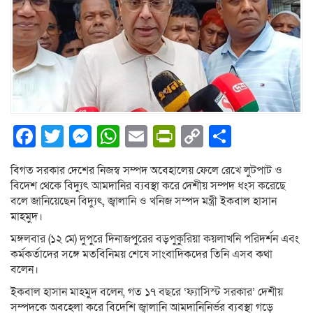
Facebook
Twitter
Messenger
WhatsApp
Email
PrintFriendly
Copy
Share
Link
বিগত সরকার দেশের নিজস্ব সম্পদ অবেহালেয় ফেলে রেখে লুটপাট ও
বিদেশ থেকে বিদ্যুৎ আমদানির ব্যবস্থা করে দেশীয় সম্পদ ধংস করেছে
বলে জানিয়েছেন বিদ্যুৎ, জ্বালানি ও খনিজ সম্পদ মন্ত্রী ইকবাল হাসান
মাহমুদ।
মঙ্গলবার (১২ মে) দুপুরে দিনাজপুরের বড়পুকুরিয়া কয়লাখনি পরিদর্শন এবং
কর্মকর্তাদের সঙ্গে মতবিনিময় শেষে সাংবাদিকদের তিনি এসব কথা
বলেন।
ইকবাল হাসান মাহমুদ বলেন, গত ১৭ বছরে ‘ফ্যাসিস্ট সরকার’ দেশীয়
সম্পদকে অবহেলা করে বিদেশি জ্বালানি আমদানিনির্ভর ব্যবস্থা গড়ে