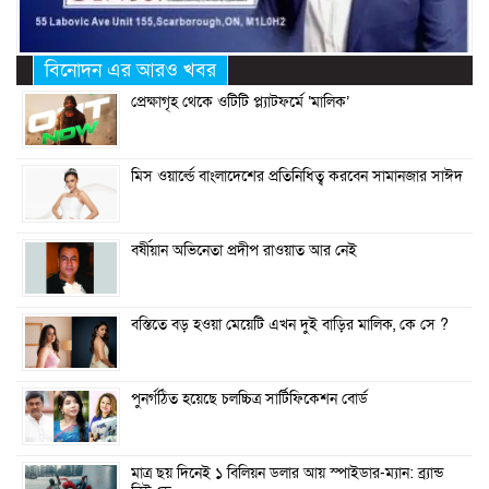
বিনোদন এর আরও খবর
প্রেক্ষাগৃহ থেকে ওটিটি প্ল্যাটফর্মে ‘মালিক’
মিস ওয়ার্ল্ডে বাংলাদেশের প্রতিনিধিত্ব করবেন সামানজার সাঈদ
বর্ষীয়ান অভিনেতা প্রদীপ রাওয়াত আর নেই
বস্তিতে বড় হওয়া মেয়েটি এখন দুই বাড়ির মালিক, কে সে ?
পুনর্গঠিত হয়েছে চলচ্চিত্র সার্টিফিকেশন বোর্ড
মাত্র ছয় দিনেই ১ বিলিয়ন ডলার আয় স্পাইডার-ম্যান: ব্র্যান্ড