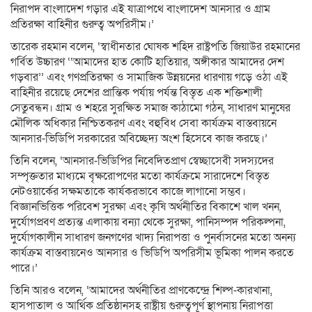
নিরাপদ বাংলাদেশ গড়ার এই যাত্রাপথে বাংলাদেশ আনসার ও গ্রাম
প্রতিরক্ষা বাহিনীর গুরুত্ব অপরিসীম।’
তারেক রহমান বলেন, ‘স্বাধীনতার ঘোষক শহিদ রাষ্ট্রপতি জিয়াউর রহমানের
গর্বিত উচ্চারণ ‘‘আমাদের হাত কোটি হাতিয়ার, অঙ্গীকার আমাদের দেশ
গড়বার’’ এবং গণপ্রতিরক্ষা ও সামাজিক উন্নয়নের ধারণায় গড়ে ওঠা এই
বাহিনীর রয়েছে দেশের প্রান্তিক পর্যায় পর্যন্ত বিস্তৃত এক শক্তিশালী
সেতুবন্ধন। গ্রাম ও শহরে সুরক্ষিত সমাজ কাঠামো গঠন, সাধারণ মানুষের
মৌলিক অধিকার নিশ্চিতকরণ এবং বহুবিধ সেবা কার্যক্রম বাস্তবায়নে
আনসার-ভিডিপি সরকারের অবিচ্ছেদ্য অংশ হিসেবে কাজ করছে।’
তিনি বলেন, ‘আনসার-ভিডিপির নিবেদিতপ্রাণ স্বেচ্ছাসেবী সদস্যদের
সম্পৃক্ততার মাধ্যমে বৃক্ষরোপণের মতো কার্যক্রমে সারাদেশে বিস্তৃত
নেটওয়ার্কের সক্ষমতাকে কার্যকরভাবে কাজে লাগানো সম্ভব।
বিজ্ঞানভিত্তিক পরিবেশ সুরক্ষা এবং কৃষি অর্থনীতির বিকাশে খাল খনন,
দুর্যোগপ্রবণ প্রত্যন্ত এলাকায় বন্যা থেকে সুরক্ষা, পানিসম্পদ পরিকল্পনা,
দুর্যোগকালীন সাধারণ জনগণের খাদ্য নিরাপত্তা ও পুনর্বাসনের মতো অনন্য
কার্যক্রম বাস্তবায়নেও আনসার ও ভিডিপি অপরিসীম ভূমিকা পালন করতে
পারে।’
তিনি আরও বলেন, ‘আমাদের অর্থনীতির প্রাণকেন্দ্রে শিল্প-কারখানা,
হাসপাতাল ও আর্থিক প্রতিষ্ঠানসহ রাষ্ট্রীয় গুরুত্বপূর্ণ স্থাপনায় নিরাপত্তা