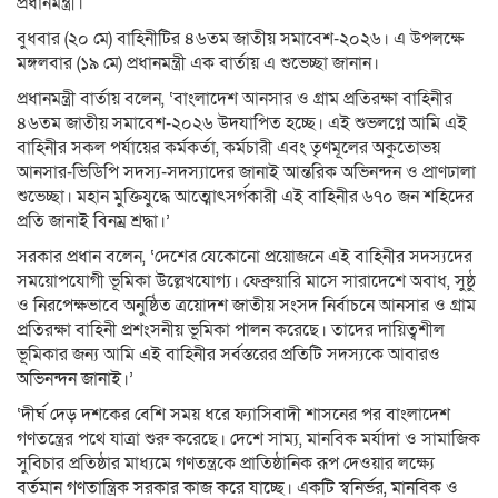
প্রধানমন্ত্রী।
বুধবার (২০ মে) বাহিনীটির ৪৬তম জাতীয় সমাবেশ-২০২৬। এ উপলক্ষে
মঙ্গলবার (১৯ মে) প্রধানমন্ত্রী এক বার্তায় এ শুভেচ্ছা জানান।
প্রধানমন্ত্রী বার্তায় বলেন, ‘বাংলাদেশ আনসার ও গ্রাম প্রতিরক্ষা বাহিনীর
৪৬তম জাতীয় সমাবেশ-২০২৬ উদযাপিত হচ্ছে। এই শুভলগ্নে আমি এই
বাহিনীর সকল পর্যায়ের কর্মকর্তা, কর্মচারী এবং তৃণমূলের অকুতোভয়
আনসার-ভিডিপি সদস্য-সদস্যাদের জানাই আন্তরিক অভিনন্দন ও প্রাণঢালা
শুভেচ্ছা। মহান মুক্তিযুদ্ধে আত্মোৎসর্গকারী এই বাহিনীর ৬৭০ জন শহিদের
প্রতি জানাই বিনম্র শ্রদ্ধা।’
সরকার প্রধান বলেন, ‘দেশের যেকোনো প্রয়োজনে এই বাহিনীর সদস্যদের
সময়োপযোগী ভূমিকা উল্লেখযোগ্য। ফেব্রুয়ারি মাসে সারাদেশে অবাধ, সুষ্ঠু
ও নিরপেক্ষভাবে অনুষ্ঠিত ত্রয়োদশ জাতীয় সংসদ নির্বাচনে আনসার ও গ্রাম
প্রতিরক্ষা বাহিনী প্রশংসনীয় ভূমিকা পালন করেছে। তাদের দায়িত্বশীল
ভূমিকার জন্য আমি এই বাহিনীর সর্বস্তরের প্রতিটি সদস্যকে আবারও
অভিনন্দন জানাই।’
‘দীর্ঘ দেড় দশকের বেশি সময় ধরে ফ্যাসিবাদী শাসনের পর বাংলাদেশ
গণতন্ত্রের পথে যাত্রা শুরু করেছে। দেশে সাম্য, মানবিক মর্যাদা ও সামাজিক
সুবিচার প্রতিষ্ঠার মাধ্যমে গণতন্ত্রকে প্রাতিষ্ঠানিক রূপ দেওয়ার লক্ষ্যে
বর্তমান গণতান্ত্রিক সরকার কাজ করে যাচ্ছে। একটি স্বনির্ভর, মানবিক ও