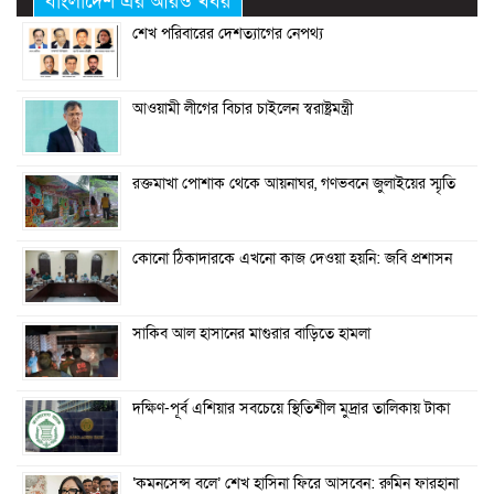
বাংলাদেশ এর আরও খবর
শেখ পরিবারের দেশত্যাগের নেপথ্য
আওয়ামী লীগের বিচার চাইলেন স্বরাষ্ট্রমন্ত্রী
রক্তমাখা পোশাক থেকে আয়নাঘর, গণভবনে জুলাইয়ের স্মৃতি
কোনো ঠিকাদারকে এখনো কাজ দেওয়া হয়নি: জবি প্রশাসন
সাকিব আল হাসানের মাগুরার বাড়িতে হামলা
দক্ষিণ-পূর্ব এশিয়ার সবচেয়ে স্থিতিশীল মুদ্রার তালিকায় টাকা
‘কমনসেন্স বলে’ শেখ হাসিনা ফিরে আসবেন: রুমিন ফারহানা