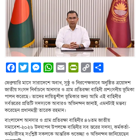
Facebook
Twitter
Messenger
WhatsApp
Email
PrintFriendly
Copy
Share
Link
ফেব্রুয়ারি মাসে সারাদেশে অবাধ, সুষ্ঠু ও নিরপেক্ষভাবে অনুষ্ঠিত ত্রয়োদশ
জাতীয় সংসদ নির্বাচনে আনসার ও গ্রাম প্রতিরক্ষা বাহিনী প্রশংসনীয় ভূমিকা
পালন করেছে। তাদের দায়িত্বশীল ভূমিকার জন্য আমি এই বাহিনীর
সর্বস্তরের প্রতিটি সদস্যকে আবারও অভিনন্দন জানাই, এমনটাই মন্তব্য
করেছেন প্রধানমন্ত্রী তারেক রহমান।
বাংলাদেশ আনসার ও গ্রাম প্রতিরক্ষা বাহিনীর ৪৬তম জাতীয়
সমাবেশ-২০২৬ উদযাপন উপলক্ষে বাহিনীর সব স্তরের সদস্য, কর্মকর্তা-
কর্মচারীসহ সংশ্লিষ্ট সকলকে আন্তরিক শুভেচ্ছা ও অভিনন্দন জানিয়েছেন