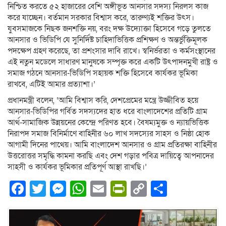
নিশ্চিত করতে ৫২ হাজারের বেশি অঙ্গীভূত আনসার সদস্য নিরলস কাজ
করে যাচ্ছেন। বর্তমান সরকার বিশ্বাস করে, তারুণ্যই শক্তির উৎস।
যুবসমাজকে নিছক জনশক্তি নয়, বরং দক্ষ উদ্যোক্তা হিসেবে গড়ে তুলতে
আনসার ও ভিডিপি যে সুনির্দিষ্ট চাহিদাভিত্তিক প্রশিক্ষণ ও অন্তর্ভুক্তিমূলক
পদক্ষেপ গ্রহণ করেছে, তা প্রশংসার দাবি রাখে। স্বনির্ভরতা ও কর্মসংস্থানের
এই নতুন মডেলে সাধারণ মানুষকে সম্পৃক্ত করে একটি উৎপাদনমুখী রাষ্ট্র ও
সমাজ গঠনে আনসার-ভিডিপি সহায়ক শক্তি হিসেবে কার্যকর ভূমিকা
রাখবে, এটিই আমার প্রত্যাশা।’
প্রধানমন্ত্রী বলেন, ‘আমি বিশ্বাস করি, দেশপ্রেমের মন্ত্রে উজ্জীবিত হয়ে
আনসার-ভিডিপির গর্বিত সদস্যদের হাত ধরে বাংলাদেশের প্রতিটি গ্রাম
আর্থ-সামাজিক উন্নয়নের কেন্দ্রে পরিণত হবে। বৈষম্যমুক্ত ও ন্যায়ভিত্তিক
নিরাপদ সমাজ বিনির্মাণে বাহিনীর ৬০ লাখ সদস্যের সাহস ও নিষ্ঠা হোক
আগামী দিনের পাথেয়। আমি বাংলাদেশ আনসার ও গ্রাম প্রতিরক্ষা বাহিনীর
উত্তরোত্তর সমৃদ্ধি কামনা করছি এবং দেশ গড়ার পবিত্র দায়িত্বে আপনাদের
সাহসী ও কার্যকর ভূমিকার প্রতিপূর্ণ আস্থা রাখছি।’
Facebook
Twitter
Messenger
WhatsApp
Email
PrintFriendly
Copy
Share
Link