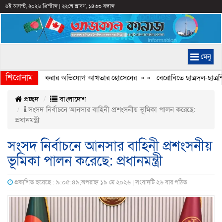
৬ই আগস্ট, ২০২৬ খ্রিস্টাব্দ
|
২২শে শ্রাবণ, ১৪৩৩ বঙ্গাব্দ
মেনু
শিরোনাম
চিত্রে ইতিহাস বিকৃত করার অভিযোগ আখতার হোসেনের
» «
বেরোবিতে ছাত্রদল-ছাত্রশিবি
প্রচ্ছদ
বাংলাদেশ
সংসদ নির্বাচনে আনসার বাহিনী প্রশংসনীয় ভূমিকা পালন করেছে:
প্রধানমন্ত্রী
সংসদ নির্বাচনে আনসার বাহিনী প্রশংসনীয়
ভূমিকা পালন করেছে: প্রধানমন্ত্রী
প্রকাশিত হয়েছে : ৯:০৫:৪৯,অপরাহ্ন ১৯ মে ২০২৬ | সংবাদটি ২৬ বার পঠিত