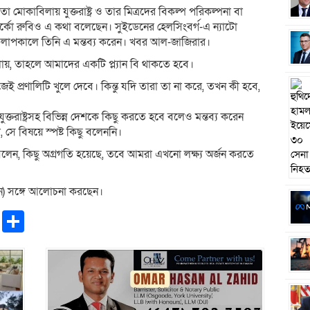
তা মোকাবিলায় যুক্তরাষ্ট্র ও তার মিত্রদের বিকল্প পরিকল্পনা বা
মন্ত্রী মার্কো রুবিও এ কথা বলেছেন। সুইডেনের হেলসিংবর্গ-এ ন্যাটো
 আলাপকালে তিনি এ মন্তব্য করেন। খবর আল-জাজিরার।
লায়, তাহলে আমাদের একটি প্ল্যান বি থাকতে হবে।
ই প্রণালিটি খুলে দেবে। কিন্তু যদি তারা তা না করে, তখন কী হবে,
ুক্তরাষ্ট্রসহ বিভিন্ন দেশকে কিছু করতে হবে বলেও মন্তব্য করেন
, সে বিষয়ে স্পষ্ট কিছু বলেননি।
েন, কিছু অগ্রগতি হয়েছে, তবে আমরা এখনো লক্ষ্য অর্জন করতে
ান) সঙ্গে আলোচনা করছেন।
pp
ntFriendly
Copy
Share
Link