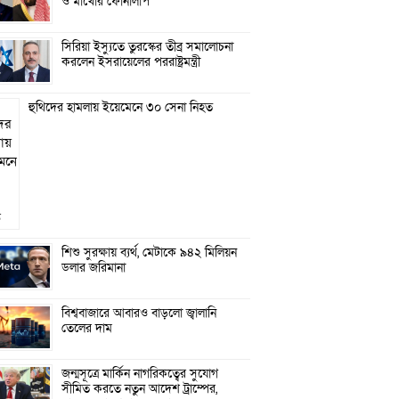
ও মাখোঁর ফোনালাপ
সিরিয়া ইস্যুতে তুরস্কের তীব্র সমালোচনা
করলেন ইসরায়েলের পররাষ্ট্রমন্ত্রী
হুথিদের হামলায় ইয়েমেনে ৩০ সেনা নিহত
শিশু সুরক্ষায় ব্যর্থ, মেটাকে ৯৪২ মিলিয়ন
ডলার জরিমানা
বিশ্ববাজারে আবারও বাড়লো জ্বালানি
তেলের দাম
জন্মসূত্রে মার্কিন নাগরিকত্বের সুযোগ
সীমিত করতে নতুন আদেশ ট্রাম্পের,