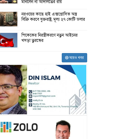
মানলেন না আদালতের রায়
নরওয়ের কাছে হাই এক্সপ্লোসিভ অস্ত্র
বিক্রি করবে যুক্তরাষ্ট্র, মূল্য ২৭ কোটি ডলার
পিকেকের নিরস্ত্রীকরণে নতুন আইনের
খসড়া তুরস্কের
আরও খবর