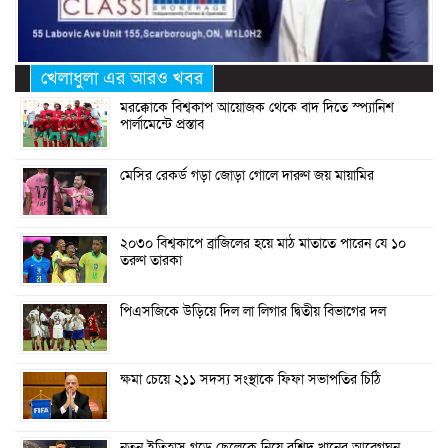
খেলাধুলা এর আরও খবর
মরক্কোকে বিশ্বকাপ আয়োজক থেকে বাদ দিতে স্প্যানিশ
পার্লামেন্টে প্রস্তাব
মেসির রেকর্ড গড়া জোড়া গোলে দারুণ জয় মায়ামির
২০৩০ বিশ্বকাপে ব্রাজিলের হয়ে মাঠ মাতাতে পারেন যে ১০
তরুণ তারকা
পিএসজিকে উড়িয়ে দিল লা লিগার দ্বিতীয় বিভাগের দল
ক্ষমা চেয়ে ২১১ সদস্য সংস্থাকে ফিফা সভাপতির চিঠি