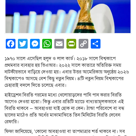
Facebook
Twitter
Messenger
WhatsApp
Email
PrintFriendly
Copy
Share
Link
১৯৭০ সালে এসেছিল হলুদ ও লাল কার্ড। ২০১৮ সালে বিশ্বকাপে
প্রথমবার ব্যবহার হয় ভিএআর। ২০২২ সালে কাতারে অতিরিক্ত সময়
নাটকীয়ভাবে বাড়িয়ে দেওয়া হয়। এবার উত্তর আমেরিকায় অনুষ্ঠেয় ২০২৬
বিশ্বকাপেও আসছে বেশ কিছু নতুন নিয়ম। ৪টি নতুন নিয়ম বিশ্বকাপের
চেহারাই বদলে দিতে চলেছে এবার।
হাইড্রেশন বিরতি গরমের মধ্যে খেলোয়াড়দের পানি পান করার বিরতি
আগেও দেওয়া হতো। কিন্তু এবার প্রতিটি ম্যাচে বাধ্যতামূলকভাবে এই
বিরতি থাকবে — আবহাওয়া যাই হোক না কেন। ঠান্ডা পরিবেশে বা বন্ধ
ছাদের মাঠেও প্রতি অর্ধের মাঝামাঝিতে তিন মিনিটের বিরতি দেবেন
রেফারি।
ফিফা জানিয়েছে, ‘কোনো আবহাওয়া বা তাপমাত্রার শর্ত থাকবে না। সব