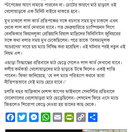
স্টপেজের আগে নামতে পারবেন না। চোটের কারণে মাঠ ছাড়লে ওই
খেলোয়াড়কে এক মিনিট বাইরে থাকতে হবে।
মুখ ঢাকলে লাল কার্ড প্রতিপক্ষের সঙ্গে বচসার সময় মুখ ঢাকলে এখন
থেকে লাল কার্ড দেখানো যাবে। গত ফেব্রুয়ারিতে চ্যাম্পিয়নস লিগে
বেনফিকার জিয়ানলুকা প্রেস্তিয়ানি রিয়াল মাদ্রিদের ভিনিসিউস জুনিয়রের
সঙ্গে কথা বলার সময় মুখ ঢেকেছিলেন। পরে তাকে ‘বৈষম্যমূলক
আচরণের’ দায়ে ছয় ম্যাচ নিষিদ্ধ করা হয়েছিল। এই ঘটনার পরই নতুন এই
নিয়ম এল।
এছাড়া সিদ্ধান্তের প্রতিবাদে মাঠ ছেড়ে গেলেও লাল কার্ড দেখানো যাবে।
দলীয় কর্মকর্তা খেলোয়াড়দের মাঠ ছাড়তে উস্কে দিলেও একই শাস্তি
পাবেন। ফিফা জানিয়েছে, ‘যে দল ম্যাচ পরিত্যাগ করবে তারা
নীতিগতভাবে সেই ম্যাচ হেরে যাবে।’
চলতি বছর আফ্রিকান নেশন্স কাপের ফাইনালে পেনাল্টির প্রতিবাদে
সেনেগালের খেলোয়াড়রা মাঠ ছেড়েছিলেন। শেষমেশ ফিরে এসে ম্যাচ
জিতলেও শিরোপা কেড়ে নেওয়া হয় তাদের কাছ থেকে।
Facebook
Twitter
Messenger
WhatsApp
Email
PrintFriendly
Copy
Share
Link