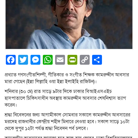
Facebook
Twitter
Messenger
WhatsApp
Email
PrintFriendly
Copy
Share
Link
প্রখ্যাত গণসংগীতশিল্পী, গীতিকার ও সংগীত শিক্ষক কামরুদ্দীন আবসার
মারা গেছেন (ইন্না লিল্লাহি ওয়া ইন্না ইলাইহি রাজিউন)।
শনিবার (৩০ মে) রাত সাড়ে ৯টার দিকে ঢাকার বিআইএসএইচ
হাসপাতালে চিকিৎসাধীন অবস্থায় কামরুদ্দীন আবসার শেষনিশ্বাস ত্যাগ
করেন।
শ্রদ্ধা নিবেদনের জন্য আগামীকাল সোমবার সকালে কামরুদ্দীন আবসারের
মরদেহ রাজধানীর কেন্দ্রীয় শহীদ মিনারে নেওয়া হবে। সকাল সাড়ে ১০টা
থেকে দুপুর ১২টা পর্যন্ত শ্রদ্ধা নিবেদন পর্ব চলবে।