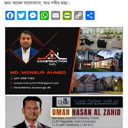
জন্য অনেক ভালোবাসা, আর গভীর শ্রদ্ধা।
Facebook
Twitter
Messenger
WhatsApp
Email
PrintFriendly
Copy
Share
Link