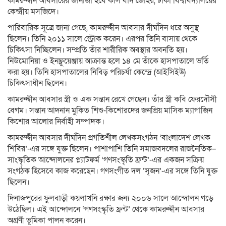
কামরুদ্দীন আবসারের জানাজা হবে কাল বাদ জোহর, ঢাকা বিশ্ববিদ্যালয়ের
কেন্দ্রীয় মসজিদে।
পারিবারিক সূত্রে জানা গেছে, কামরুদ্দীন আবসার দীর্ঘদিন ধরে অসুস্থ
ছিলেন। তিনি ২০১১ সালে স্ট্রোক করেন। এরপর তিনি বাসায় থেকে
চিকিৎসা নিচ্ছিলেন। সম্প্রতি তাঁর শারীরিক অবস্থার অবনতি হয়।
নিউমোনিয়া ও ইনফ্লুয়েঞ্জায় আক্রান্ত হলে ১৪ মে তাঁকে হাসপাতালে ভর্তি
করা হয়। তিনি হাসপাতালের নিবিড় পরিচর্যা কেন্দ্রে (আইসিইউ)
চিকিৎসাধীন ছিলেন।
কামরুদ্দীন আবসার স্ত্রী ও এক সন্তান রেখে গেছেন। তাঁর স্ত্রী কবি ফেরদৌসী
বেগম। সন্তান আদনান মুকিত শিশু-কিশোরদের জনপ্রিয় মাসিক ম্যাগাজিন
কিশোর আলোর নির্বাহী সম্পাদক।
কামরুদ্দীন আবসার দীর্ঘদিন প্রগতিশীল লেখকসংগঠন ‘বাংলাদেশ লেখক
শিবির’-এর সঙ্গে যুক্ত ছিলেন। পাশাপাশি তিনি সমাজবদলের রাজনৈতিক–
সাংস্কৃতিক আন্দোলনের প্ল্যাটফর্ম ‘গণসংস্কৃতি ফ্রন্ট’-এর একজন সক্রিয়
সংগঠক হিসেবে কাজ করেছেন। গণসংগীত দল ‘সৃজন’-এর সঙ্গে তিনি যুক্ত
ছিলেন।
দিনাজপুরের ফুলবাড়ী কয়লাখনি রক্ষার জন্য ২০০৬ সালে আন্দোলন গড়ে
উঠেছিল। এই আন্দোলনে ‘গণসংস্কৃতি ফ্রন্ট’ থেকে কামরুদ্দীন আবসার
অগ্রণী ভূমিকা পালন করেন।