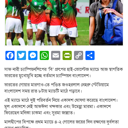
Facebook
Twitter
Messenger
WhatsApp
Email
PrintFriendly
Copy
Share
Link
সাফ নারী চ্যাম্পিয়নশিপের ‘বি’ গ্রুপের হাই-ভোল্টেজ ম্যাচে আজ স্বাগতিক
ভারতের মুখোমুখি হচ্ছে বর্তমান চ্যাম্পিয়ন বাংলাদেশ।
ভারতের গোয়ার মারগাও-তে পণ্ডিত জওহরলাল নেহরু স্টেডিয়ামে
বাংলাদেশ সময় রাত ৮টায় ম্যাচটি মাঠে গড়াবে।
এই ম্যাচে মাঠে দুই পরিবর্তন নিয়ে একাদশ ঘোষণা করেছে বাংলাদেশ।
মূল একাদশে নেই আফঈদা খন্দকার এবং উমেহ্লা মারমা। একাদশে
ফিরেছেন মনিকা চাকমা এবং সুরমা জান্নাত।
মালদ্বীপের বিপক্ষে প্রথম ম্যাচে ৪-২ গোলের জয়ের দিন রক্ষণের দুর্বলতা