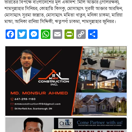
ভারতের বিপক্ষে বাংলাদেশের মূল একাদশ: মিলি আক্তার (গোলরক্ষক),
শামসুন্নাহার সিনিয়র, কোহাতি কিসকু, মোসাম্মাৎ সুরভী আক্তার আরফিন,
মোসাম্মাৎ সুরমা জান্নাত, মোসাম্মাৎ মমিতা খাতুন, মনিকা চাকমা, মারিয়া
মান্ডা, আনিকা রানিয়া সিদ্দিকী, ঋতুপর্ণা চাকমা, শামসুন্নাহার জুনিয়র।
Facebook
Twitter
Messenger
WhatsApp
Email
PrintFriendly
Copy
Share
Link