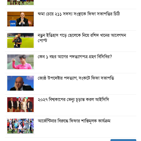
ক্ষমা চেয়ে ২১১ সদস্য সংস্থাকে ফিফা সভাপতির চিঠি
নতুন ইতিহাস গড়ে ছেলেকে নিয়ে রশিদ খানের আবেগঘন
পোস্ট
কেন ১ বছর আগের পদত্যাগপত্র গ্রহণ বিসিবির?
জ্যেষ্ঠ উপদেষ্টার পদত্যাগ, সংকটে ফিফা সভাপতি
২০২৭ বিশ্বকাপের ভেন্যু চূড়ান্ত করল আইসিসি
আর্জেন্টিনার বিরুদ্ধে ফিফার শাস্তিমূলক কার্যক্রম