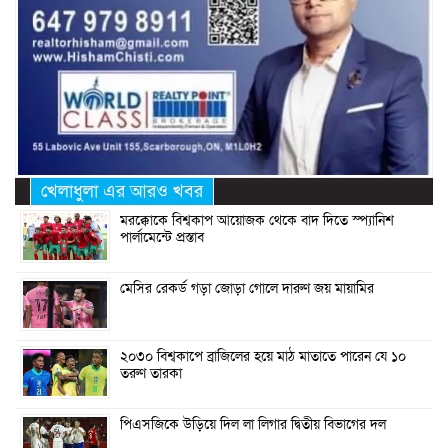
খেলাধুলা এর আরও খবর
মরক্কোকে বিশ্বকাপ আয়োজক থেকে বাদ দিতে স্প্যানিশ
পার্লামেন্টে প্রস্তাব
মেসির রেকর্ড গড়া জোড়া গোলে দারুণ জয় মায়ামির
২০৩০ বিশ্বকাপে ব্রাজিলের হয়ে মাঠ মাতাতে পারেন যে ১০
তরুণ তারকা
পিএসজিকে উড়িয়ে দিল লা লিগার দ্বিতীয় বিভাগের দল